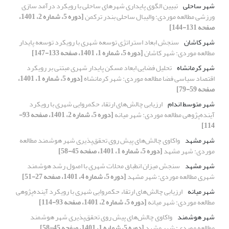
شهر ساحلی
تبیین الگوی پایداری شهرهای ساحلی با رویکرد درآمد سازی
ورزشی مطالعه موردی: والیبال ساحلی بندر ترکمن
[دوره 5، شماره 2، 1401،
صفحه 131-144]
شهر کاشان
سنجش ابعاد استراتژی توسعه شهری با رویکرد توسعه پایدار
مطالعه موردی: شهر کاشان
[دوره 5، شماره 1، 1401، صفحه 133-147]
شهر کرمانشاه
تحلیل فضایی ابعاد مسکن پایدار شهری مبتنی بر رویکرد
اقتصاد سیاسی فضا مطالعه موردی: شهر کرمانشاه
[دوره 5، شماره 1، 1401،
صفحه 59-79]
شهر متوسط اندام
ارزیابی چالش‌های ارتقاء حکمروایی شهری با رویکرد
آینده‌پژوهی مطالعه موردی: شهر میانه
[دوره 5، شماره 2، 1401، صفحه 93-
114]
شهر مشهد
واکاوی چالش‌های پیش روی تحقق‌پذیری شهر هوشمند مطالعه
موردی: شهر مشهد
[دوره 5، شماره 1، 1401، صفحه 45-58]
شهر مشهد
سنجش میزان انطباق محلات شهری با اصول رشد هوشمند
شهری مطالعه موردی: شهر مشهد
[دوره 5، شماره 4، 1401، صفحه 27-51]
شهر میانه
ارزیابی چالش‌های ارتقاء حکمروایی شهری با رویکرد آینده‌پژوهی
مطالعه موردی: شهر میانه
[دوره 5، شماره 2، 1401، صفحه 93-114]
شهر هوشمند
واکاوی چالش‌های پیش روی تحقق‌پذیری شهر هوشمند
مطالعه موردی: شهر مشهد
[دوره 5، شماره 1، 1401، صفحه 45-58]