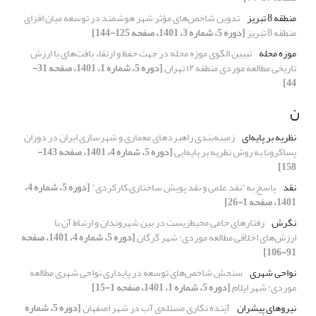
منطقه 8 تبریز
تدوین شاخص‌های مؤثر شهر هوشمند در توسعه میان افزای
منطقه 8 تبریز
[دوره 5، شماره 3، 1401، صفحه 125-144]
موزه محله
تبیین الگوی موزه محله در جهت حفظ و ارتقاء بافت‌های با ارزش
تاریخی مطالعه موردی منطقه ۱۲ تهران
[دوره 5، شماره 1، 1401، صفحه 31-
44]
ن
نظریه بر پایه‌ای
زمینه‌بندی راهبردهای معماری و شهرسازی ایران در دوران
پساکرونا به روش نظریه بر پایه‌ایی
[دوره 5، شماره 4، 1401، صفحه 143-
158]
نقد
پاسخ به ”نقد علمی و نقد پویش ساختاری–کارکردی“
[دوره 5، شماره 4،
1401، صفحه 1-26]
نگرش
رفتارهای حامی محیط‌زیست در بین شهروندان و ارتباط آن با
ارزش‌های اخلاقی مطالعه موردی: شهر گرگان
[دوره 5، شماره 4، 1401، صفحه
91-106]
نواحی شهری
سنجش شاخص‌های توسعه در پایداری نواحی شهری مطالعه
موردی: شهر ایلام
[دوره 5، شماره 1، 1401، صفحه 1-15]
نیروهای پیشران
آینده نگاری مسئله‌ی آب در شهر اصفهان
[دوره 5، شماره