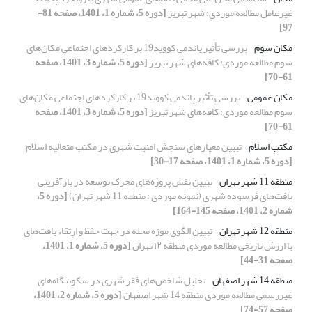
غیرعامل مطالعه موردی: شهر تبریز
[دوره 5، شماره 1، 1401، صفحه 81-
97]
مکان سوم
بررسی تأثیر پاندمی کووید19 بر کارکردهای اجتماعی مکان‌های
سوم مطالعه موردی: کافه‌های شهر تبریز
[دوره 5، شماره 3، 1401، صفحه
61-70]
مکان عمومی
بررسی تأثیر پاندمی کووید19 بر کارکردهای اجتماعی مکان‌های
سوم مطالعه موردی: کافه‌های شهر تبریز
[دوره 5، شماره 3، 1401، صفحه
61-70]
مکتب اسلام
تبیین معیارهای سنجش امنیت شهری در مکتب متعالیه اسلام
[دوره 5، شماره 1، 1401، صفحه 17-30]
منطقه 11 شهر تهران
تبیین نقش پروژه‌های محرک توسعه در بازآفرینی
بافت‌های فرسوده شهری (نمونه موردی : منطقه 11 شهر تهران)
[دوره 5،
شماره 2، 1401، صفحه 145-164]
منطقه 12 شهر تهران
تبیین الگوی موزه محله در جهت حفظ و ارتقاء بافت‌های
با ارزش تاریخی مطالعه موردی منطقه ۱۲ تهران
[دوره 5، شماره 1، 1401،
صفحه 31-44]
منطقه 14 شهر اصفهان
تحلیل شاخص‌های فقر شهری در سکونتگاه‌های
غیررسمی مطالعه موردی منطقه 14 شهر اصفهان
[دوره 5، شماره 2، 1401،
صفحه 57-74]