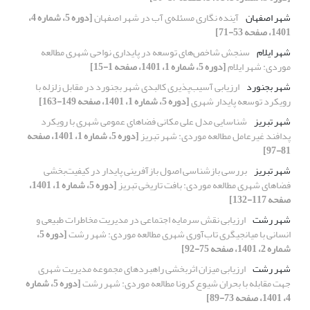
شهر اصفهان
آینده نگاری مسئله‌ی آب در شهر اصفهان
[دوره 5، شماره 4،
1401، صفحه 53-71]
شهر ایلام
سنجش شاخص‌های توسعه در پایداری نواحی شهری مطالعه
موردی: شهر ایلام
[دوره 5، شماره 1، 1401، صفحه 1-15]
شهر بجنورد
ارزیابی آسیب‌پذیری کالبدی شهر بجنورد در مقابل زلزله با
رویکرد توسعه پایدار شهری
[دوره 5، شماره 1، 1401، صفحه 149-163]
شهر تبریز
شناسایی مدل علی مکانی فضاهای عمومی شهری با رویکرد
پدافند غیرعامل مطالعه موردی: شهر تبریز
[دوره 5، شماره 1، 1401، صفحه
81-97]
شهر تبریز
بررسی بازشناسی اصول بازآفرینی پایدار در کیفیت‌بخشی
فضاهای شهری مطالعه موردی: بافت تاریخی تبریز
[دوره 5، شماره 1، 1401،
صفحه 117-132]
شهر رشت
ارزیابی نقش سرمایه اجتماعی در مدیریت مخاطرات طبیعی و
انسانی با میانجیگری تاب‌آوری شهری مطالعه موردی: شهر رشت
[دوره 5،
شماره 2، 1401، صفحه 75-92]
شهر رشت
ارزیابی میزان اثربخشی راهبردهای مجموعه مدیریت شهری
جهت مقابله با بحران شیوع کرونا مطالعه موردی: شهر رشت
[دوره 5، شماره
4، 1401، صفحه 73-89]