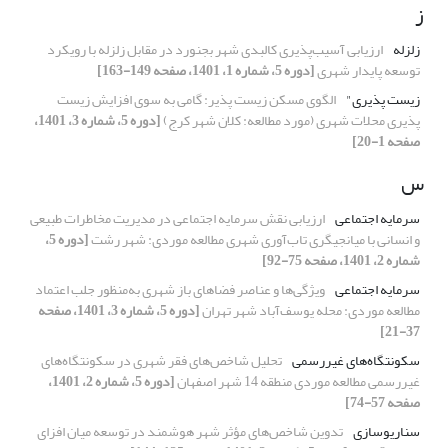
ز
زلزله
ارزیابی آسیب‌پذیری کالبدی شهر بجنورد در مقابل زلزله با رویکرد
توسعه پایدار شهری
[دوره 5، شماره 1، 1401، صفحه 149-163]
زیست پذیری"
الگوی مسکن زیست پذیر: گامی به سوی افزایش زیست
پذیری محلات شهری (مورد مطالعه: کلان شهر کرج)
[دوره 5، شماره 3، 1401،
صفحه 1-20]
س
سرمایه اجتماعی
ارزیابی نقش سرمایه اجتماعی در مدیریت مخاطرات طبیعی
و انسانی با میانجیگری تاب‌آوری شهری مطالعه موردی: شهر رشت
[دوره 5،
شماره 2، 1401، صفحه 75-92]
سرمایه اجتماعی
ویژگی‌ها و عناصر فضاهای باز شهری به‌منظور جلب اعتماد
مطالعه موردی: محله یوسف‌آباد شهر تهران
[دوره 5، شماره 3، 1401، صفحه
37-21]
سکونتگاه‌های غیررسمی
تحلیل شاخص‌های فقر شهری در سکونتگاه‌های
غیررسمی مطالعه موردی منطقه 14 شهر اصفهان
[دوره 5، شماره 2، 1401،
صفحه 57-74]
سناریوسازی
تدوین شاخص‌های مؤثر شهر هوشمند در توسعه میان افزای