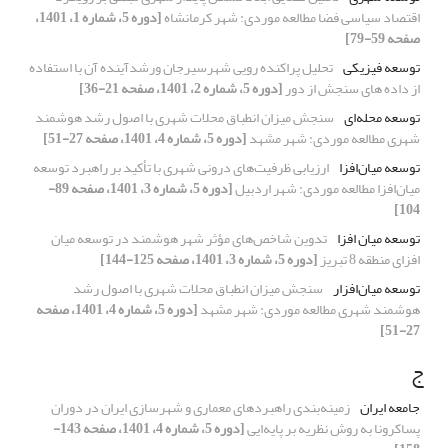
اقتصاد سیاسی فضا مطالعه موردی: شهر کرمانشاه
[دوره 5، شماره 1، 1401،
صفحه 59-79]
توسعه فیزیکی
تحلیل پراکنده رویی شهرسیرجان ورشدآینده آن با استفاده
از داده های سنجش از دور
[دوره 5، شماره 2، 1401، صفحه 21-36]
توسعه محله‌ای
سنجش میزان انطباق محلات شهری با اصول رشد هوشمند
شهری مطالعه موردی: شهر مشهد
[دوره 5، شماره 4، 1401، صفحه 27-51]
توسعه میان‌افزا
ارزیابی ظرفیت‌های درونی شهری با تأکید بر راهبرد توسعه
میان‌افزا مطالعه موردی: شهر اردبیل
[دوره 5، شماره 3، 1401، صفحه 89-
104]
توسعه میان افزا
تدوین شاخص‌های مؤثر شهر هوشمند در توسعه میان
افزای منطقه 8 تبریز
[دوره 5، شماره 3، 1401، صفحه 125-144]
توسعه میان‌افزار
سنجش میزان انطباق محلات شهری با اصول رشد
هوشمند شهری مطالعه موردی: شهر مشهد
[دوره 5، شماره 4، 1401، صفحه
27-51]
ج
جامعه ایران
زمینه‌بندی راهبردهای معماری و شهرسازی ایران در دوران
پساکرونا به روش نظریه بر پایه‌ایی
[دوره 5، شماره 4، 1401، صفحه 143-