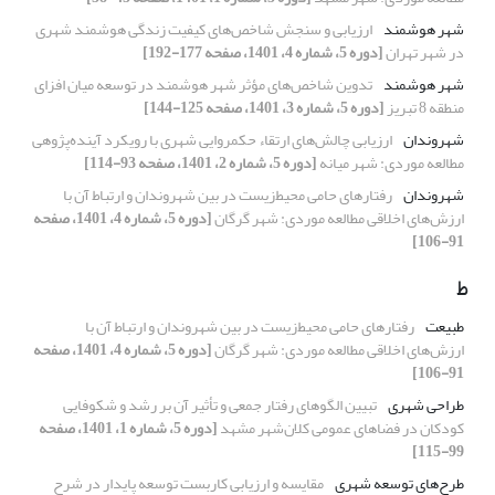
شهر هوشمند
ارزیابی و سنجش شاخص‌های کیفیت زندگی هوشمند شهری
در شهر تهران
[دوره 5، شماره 4، 1401، صفحه 177-192]
شهر هوشمند
تدوین شاخص‌های مؤثر شهر هوشمند در توسعه میان افزای
منطقه 8 تبریز
[دوره 5، شماره 3، 1401، صفحه 125-144]
شهروندان
ارزیابی چالش‌های ارتقاء حکمروایی شهری با رویکرد آینده‌پژوهی
مطالعه موردی: شهر میانه
[دوره 5، شماره 2، 1401، صفحه 93-114]
شهروندان
رفتارهای حامی محیط‌زیست در بین شهروندان و ارتباط آن با
ارزش‌های اخلاقی مطالعه موردی: شهر گرگان
[دوره 5، شماره 4، 1401، صفحه
91-106]
ط
طبیعت
رفتارهای حامی محیط‌زیست در بین شهروندان و ارتباط آن با
ارزش‌های اخلاقی مطالعه موردی: شهر گرگان
[دوره 5، شماره 4، 1401، صفحه
91-106]
طراحی شهری
تبیین الگوهای رفتار جمعی و تأثیر آن بر رشد و شکوفایی
کودکان در فضاهای عمومی کلان‌شهر مشهد
[دوره 5، شماره 1، 1401، صفحه
99-115]
طرح‌های توسعه شهری
مقایسه و ارزیابی کاربست توسعه پایدار در شرح