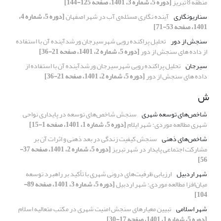
منطقه 8 تبریز
[دوره 5، شماره 3، 1401، صفحه 125-144]
سناریونگاری
آینده نگاری مسئله‌ی آب در شهر اصفهان
[دوره 5، شماره 4،
1401، صفحه 53-71]
سنجش از دور
تحلیل پراکنده رویی شهرسیرجان ورشدآینده آن با استفاده
از داده های سنجش از دور
[دوره 5، شماره 2، 1401، صفحه 21-36]
سیرجان
تحلیل پراکنده رویی شهرسیرجان ورشدآینده آن با استفاده از
داده های سنجش از دور
[دوره 5، شماره 2، 1401، صفحه 21-36]
ش
شاخص‌های توسعه شهری
سنجش شاخص‌های توسعه در پایداری نواحی
شهری مطالعه موردی: شهر ایلام
[دوره 5، شماره 1، 1401، صفحه 1-15]
شاخص‌های ذهنی
سنجش کیفیت زندگی در بعد ذهنی و اثرات آن بر
مشارکت اجتماعی پایدار در شهر تبریز
[دوره 5، شماره 2، 1401، صفحه 37-
56]
شهر اردبیل
ارزیابی ظرفیت‌های درونی شهری با تأکید بر راهبرد توسعه
میان‌افزا مطالعه موردی: شهر اردبیل
[دوره 5، شماره 3، 1401، صفحه 89-
104]
شهر اسلامی
تبیین معیارهای سنجش امنیت شهری در مکتب متعالیه اسلام
[دوره 5، شماره 1، 1401، صفحه 17-30]