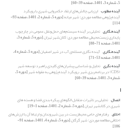
5، شماره 3، 1401، صفحه 39-60]
آینده مطلوب
ارزیابی چالش‌های ارتقاء حکمروایی شهری با رویکرد
آینده‌پژوهی مطالعه موردی: شهر میانه
[دوره 5، شماره 2، 1401، صفحه 93-
114]
آینده‌نگاری
تحلیلی بر آینده سیستم‌های حمل‌ونقل عمومی در چارچوب
پایداری زیست‌محیطی مطالعه موردی: کلان‌شهر تهران
[دوره 5، شماره 3،
1401، صفحه 71-88]
آینده‌نگاری
آینده نگاری مسئله‌ی آب در شهر اصفهان
[دوره 5، شماره 4،
1401، صفحه 53-71]
آینده نگری
تحلیل و شناسایی پیشران‌های کلیدی راهبرد توسعه شهر
(CDS) در برنامه‌ریزی شهر، رویکرد آینده‌پژوهی به مقوله شهر
[دوره 5،
شماره 3، 1401، صفحه 39-60]
ا
اتصال
تحلیلی بر تاثیرات متقابل الگوهای پیکره بندی فضا و هسته های
شهری در کلانشهر تهران
[دوره 5، شماره 2، 1401، صفحه 1-19]
اخلاق
رفتارهای حامی محیط‌زیست در بین شهروندان و ارتباط آن با ارزش‌های
اخلاقی مطالعه موردی: شهر گرگان
[دوره 5، شماره 4، 1401، صفحه 91-
106]