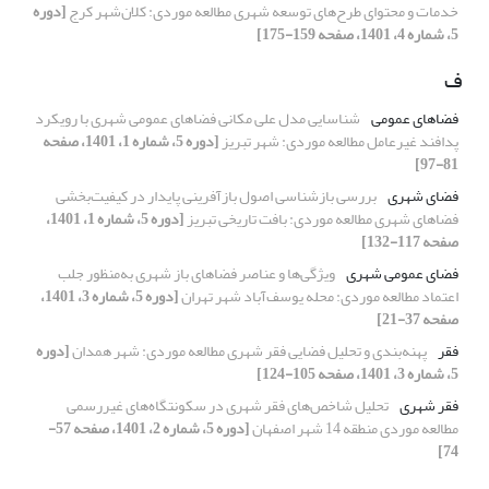
خدمات و محتوای طرح‌های توسعه شهری مطالعه موردی: کلان‌شهر کرج
[دوره
5، شماره 4، 1401، صفحه 159-175]
ف
فضاهای عمومی
شناسایی مدل علی مکانی فضاهای عمومی شهری با رویکرد
پدافند غیرعامل مطالعه موردی: شهر تبریز
[دوره 5، شماره 1، 1401، صفحه
81-97]
فضای شهری
بررسی بازشناسی اصول بازآفرینی پایدار در کیفیت‌بخشی
فضاهای شهری مطالعه موردی: بافت تاریخی تبریز
[دوره 5، شماره 1، 1401،
صفحه 117-132]
فضای عمومی شهری
ویژگی‌ها و عناصر فضاهای باز شهری به‌منظور جلب
اعتماد مطالعه موردی: محله یوسف‌آباد شهر تهران
[دوره 5، شماره 3، 1401،
صفحه 37-21]
فقر
پهنه‌بندی و تحلیل فضایی فقر شهری مطالعه موردی: شهر همدان
[دوره
5، شماره 3، 1401، صفحه 105-124]
فقر شهری
تحلیل شاخص‌های فقر شهری در سکونتگاه‌های غیررسمی
مطالعه موردی منطقه 14 شهر اصفهان
[دوره 5، شماره 2، 1401، صفحه 57-
74]