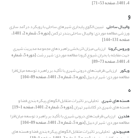
4، 1401، صفحه 53-71]
و
والیبال ساحلی
تبیین الگوی پایداری شهرهای ساحلی با رویکرد درآمد سازی
ورزشی مطالعه موردی: والیبال ساحلی بندر ترکمن
[دوره 5، شماره 2، 1401،
صفحه 131-144]
ویروس کرونا
ارزیابی میزان اثربخشی راهبردهای مجموعه مدیریت شهری
جهت مقابله با بحران شیوع کرونا مطالعه موردی: شهر رشت
[دوره 5، شماره
4، 1401، صفحه 73-89]
ویکور
ارزیابی ظرفیت‌های درونی شهری با تأکید بر راهبرد توسعه میان‌افزا
مطالعه موردی: شهر اردبیل
[دوره 5، شماره 3، 1401، صفحه 89-104]
ه
هسته های شهری
تحلیلی بر تاثیرات متقابل الگوهای پیکره بندی فضا و
هسته های شهری در کلانشهر تهران
[دوره 5، شماره 2، 1401، صفحه 1-19]
هلدرن
ارزیابی ظرفیت‌های درونی شهری با تأکید بر راهبرد توسعه میان‌افزا
مطالعه موردی: شهر اردبیل
[دوره 5، شماره 3، 1401، صفحه 89-104]
همپیوندی
تحلیلی بر تاثیرات متقابل الگوهای پیکره بندی فضا و هسته های
شهری در کلانشهر تهران
[دوره 5، شماره 2، 1401، صفحه 1-19]