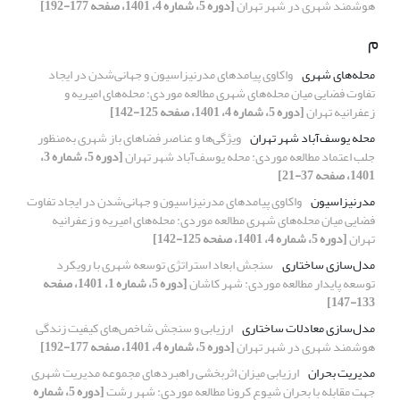
هوشمند شهری در شهر تهران
[دوره 5، شماره 4، 1401، صفحه 177-192]
م
محله‌های شهری
واکاوی پیامدهای مدرنیزاسیون و جهانی‌شدن در ایجاد
تفاوت فضایی میان محله‌های شهری مطالعه موردی: محله‌های امیریه و
زعفرانیه تهران
[دوره 5، شماره 4، 1401، صفحه 125-142]
محله یوسف‌آباد شهر تهران
ویژگی‌ها و عناصر فضاهای باز شهری به‌منظور
جلب اعتماد مطالعه موردی: محله یوسف‌آباد شهر تهران
[دوره 5، شماره 3،
1401، صفحه 37-21]
مدرنیزاسیون
واکاوی پیامدهای مدرنیزاسیون و جهانی‌شدن در ایجاد تفاوت
فضایی میان محله‌های شهری مطالعه موردی: محله‌های امیریه و زعفرانیه
تهران
[دوره 5، شماره 4، 1401، صفحه 125-142]
مدل‌سازی ساختاری
سنجش ابعاد استراتژی توسعه شهری با رویکرد
توسعه پایدار مطالعه موردی: شهر کاشان
[دوره 5، شماره 1، 1401، صفحه
133-147]
مدل‌سازی معادلات ساختاری
ارزیابی و سنجش شاخص‌های کیفیت زندگی
هوشمند شهری در شهر تهران
[دوره 5، شماره 4، 1401، صفحه 177-192]
مدیریت بحران
ارزیابی میزان اثربخشی راهبردهای مجموعه مدیریت شهری
جهت مقابله با بحران شیوع کرونا مطالعه موردی: شهر رشت
[دوره 5، شماره