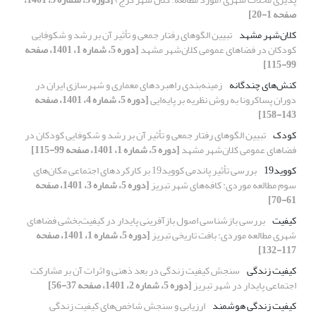
صفحه 1-20]
کلان‌شهر مشهد
تبیین الگوهای رفتار جمعی و تأثیر آن بر رشد و شکوفایی
کودکان در فضاهای عمومی کلان‌شهر مشهد
[دوره 5، شماره 1، 1401، صفحه
99-115]
کنش‌های چندگانه
زمینه‌بندی راهبردهای معماری و شهرسازی ایران در
دوران پساکرونا به روش نظریه بر پایه‌ایی
[دوره 5، شماره 4، 1401، صفحه
143-158]
کودک
تبیین الگوهای رفتار جمعی و تأثیر آن بر رشد و شکوفایی کودکان در
فضاهای عمومی کلان‌شهر مشهد
[دوره 5، شماره 1، 1401، صفحه 99-115]
کووید19
بررسی تأثیر پاندمی کووید19 بر کارکردهای اجتماعی مکان‌های
سوم مطالعه موردی: کافه‌های شهر تبریز
[دوره 5، شماره 3، 1401، صفحه
61-70]
کیفیت
بررسی بازشناسی اصول بازآفرینی پایدار در کیفیت‌بخشی فضاهای
شهری مطالعه موردی: بافت تاریخی تبریز
[دوره 5، شماره 1، 1401، صفحه
117-132]
کیفیت زندگی
سنجش کیفیت زندگی در بعد ذهنی و اثرات آن بر مشارکت
اجتماعی پایدار در شهر تبریز
[دوره 5، شماره 2، 1401، صفحه 37-56]
کیفیت زندگی هوشمند
ارزیابی و سنجش شاخص‌های کیفیت زندگی