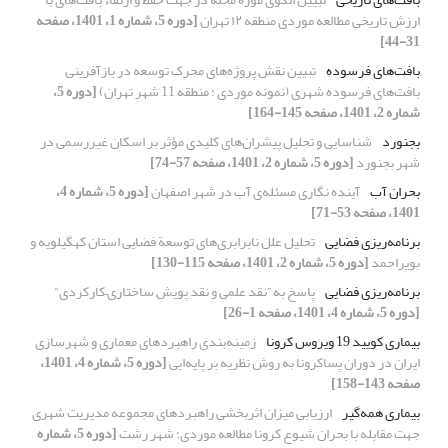
ارزش تاریخی مطالعه موردی منطقه ۱۲ تهران
[دوره 5، شماره 1، 1401، صفحه
31-44]
بافت‌های فرسوده
تبیین نقش پروژه‌های محرک توسعه در بازآفرینی
بافت‌های فرسوده شهری (نمونه موردی : منطقه 11 شهر تهران)
[دوره 5،
شماره 2، 1401، صفحه 145-164]
بجنورد
شناسایی و تحلیل پیشران‌های کلیدی مؤثر بر اسکان غیررسمی در
شهر بجنورد
[دوره 5، شماره 2، 1401، صفحه 57-74]
بحران آب
آینده نگاری مسئله‌ی آب در شهر اصفهان
[دوره 5، شماره 4،
1401، صفحه 53-71]
برنامه‌ریزی فضایی
تحلیل علل نابرابری‌های توسعة فضایی استان کهگیلویه و
بویراحمد
[دوره 5، شماره 2، 1401، صفحه 115-130]
برنامه‌ریزی فضایی
پاسخ به ”نقد علمی و نقد پویش ساختاری–کارکردی“
[دوره 5، شماره 4، 1401، صفحه 1-26]
بیماری کویید 19 ویروس کرونا
زمینه‌بندی راهبردهای معماری و شهرسازی
ایران در دوران پساکرونا به روش نظریه بر پایه‌ایی
[دوره 5، شماره 4، 1401،
صفحه 143-158]
بیماری همه‌گیر
ارزیابی میزان اثربخشی راهبردهای مجموعه مدیریت شهری
جهت مقابله با بحران شیوع کرونا مطالعه موردی: شهر رشت
[دوره 5، شماره