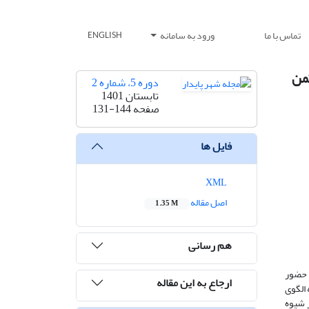
تماس با ما
ورود به سامانه
ENGLISH
کمن
دوره 5، شماره 2
تابستان 1401
صفحه
131-144
فایل ها
XML
اصل مقاله
1.35 M
هم رسانی
 حضور
ارجاع به این مقاله
الگوی
 شیوه