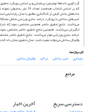
گردآوری داده‌ها توصیفی-پیمایشی و بر اساس رویکرد تحقیق، 
که بر اساس انتخاب هدفمند 
داده‌های بخش کیفی از کدگذاری مطابق با مدل پارادایمی است
شهرهای ساحلی با رویکرد درامد سازی ورزشی شامل مشکلات م
می‌باشند. نتایج تحقیق حاضر همچنین مشخص نمود که شرایط
انگیزش می‌باشند. همچنین نتایج تحقیق حاضر مشخص نمود که
درامد سازی ورزشی موثر می‌باشند. نتایج تحقیق حاضر مشخص 
والیبال ساحلی می‌تواند مفید باشد. مدل تحقیق نشان داد که ت
کلیدواژه‌ها
پایداری
شهر ساحلی
درآمد
والیبال ساحلی
مراجع
دسترسی سریع
آخرین اخبار
صفحه اصلی
فراخوان مقاله: هوش مصنوعی