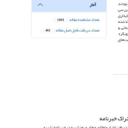
 بودند
آمار
ت بررسی
ایداری
تعداد مشاهده مقاله
1,041
گذشته
انی و
تعداد دریافت فایل اصل مقاله
461
ویکرد
ت‌های
راک خبرنامه
دریافت اخبار و اطلاعیه های مهم نشریه در خبرنامه نشریه