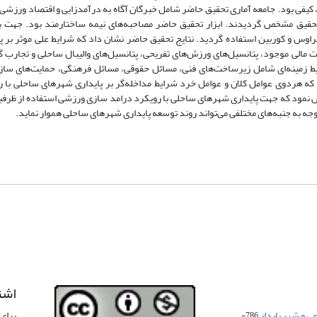
کیفی بود. جامعه آماری تحقیق حاضر شامل خبرگان آگاه به درآمدزایی و اقتصاد ورزشی
تعداد 14 نفر به‌عنوان نمونه تحقیق مشخص گردیدند. ابزار تحقیق حاضر مصاحبه‌های نیمه ساختارمند بود. جه
راوس و کوربین استفاده گردید. نتایج تحقیق حاضر نشان داد که شرایط علی موثر بر پ
الی موجود، پتانسیل‌های ورزش‌های تفریحی، پتانسیل‌های والیبال ساحلی و تجارب 
 زمینه‌ای شامل زیرساخت‌های فنی، مسائل حقوقی، مسائل فرهنگی، حمایت‌های سازم
 هردوی عوامل کلان و عوامل خرد شرایط مداخله‌گر بر پایداری شهرهای ساحلی با ر
نمود که جهت پایداری شهرهای ساحلی با رویکرد درامد سازی ورزشی استفاده از ظرفی
وجه به جنبه‌های مختلفی می‌تواند روند توسعه پایداری شهرهای ساحلی هموار نماید.
اشت
 و شهر پایدار
برای 
786-