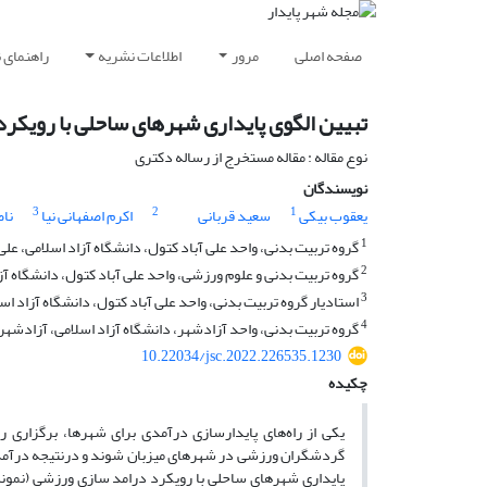
صفحه اصلی
مرور
اطلاعات نشریه
راهنمای 
تبیین الگوی پایداری شهرهای ساحلی با رویکر
نوع مقاله : مقاله مستخرج از رساله دکتری
نویسندگان
3
2
1
یعقوب بیکی
سعید قربانی
اکرم اصفهانی نیا
ناص
1
گروه تربیت بدنی، واحد علی آباد کتول، دانشگاه آزاد اسلامی، علی 
2
گروه تربیت بدنی و علوم ورزشی، واحد علی آباد کتول، دانشگاه آزاد
3
استادیار گروه تربیت بدنی، واحد علی آباد کتول، دانشگاه آزاد اسلا
4
گروه تربیت بدنی، واحد آزادشهر، دانشگاه آزاد اسلامی، آزادشهر، 
10.22034/jsc.2022.226535.1230
چکیده
یکی از راه‌های پایدارسازی درآمدی برای شهرها، برگزاری ر
گردشگران ورزشی در شهرهای میزبان شوند و درنتیجه درآمد پ
پایداری شهرهای ساحلی با رویکرد درامد سازی ورزشی (نمونه