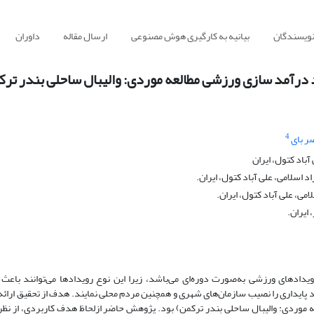
نویسندگان
بیانیه به کارگیری هوش مصنوعی
ارسال مقاله
داوران
د درآمد سازی ورزشی مطالعه موردی: والیبال ساحلی بندر تر
4
ر بای
آباد کتول، ایران
 اسلامی، علی آباد کتول، ایران.
می، علی آباد کتول، ایران.
ایران.
ویدادهای ورزشی به‌صورت دوره‌ای می‌باشد، زیرا این نوع رویدادها می‌توانند باعث
ایداری را نصیب سازمان‌های شهری و همچنین مردم محلی نمایند. هدف از تحقیق ارائه 
 موردی: والیبال ساحلی بندر ترکمن) بود. پژوهش حاضر ازلحاظ هدف کاربردی، از نظر