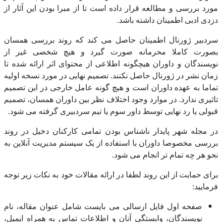
مورد بررسی و مطالعه قرار داده است تا از مبرا بودن این آثار از
دزدی ادبی اطمینان داشته باشد.
سردبیر ژورنال اطمینان حاصل می کند که روند بررسی همسان
بصورت کاملا محرمانه صورت گیرد و هیچ شخصی غیر از
نویسندگان و داوران هیچگونه اطلاعی از محتوای اثر ارائه شده تا
زمان نشر در ژورنال حاصل نکنند. تصمیم نهایی در مورد نسخه اولیه
تماما به عهده داوران است و هیچ گونه عامل خارجی در این تصمیم
تاثیری ندارد. در موارد وجود اختلاف نظر بین داوران همسان، تصمیم
قبولی یا رد نهایی توسط داور سوم یا تیم سردبیری گرفته می شود.
در مجله شهر پایدار ناشناس بودن تمامی کارکنان دخیل در روند
بررسی مخصوصا داوران با استفاده از یک سیستم مدیریت آنلاین به
نحو هر چه تمام تر انجام می شود.
برای حمایت از این روند لطفا در ارائه مقالات خود به نکات زیر توجه
فرمایید:
صفحه اول فایل ارسالی می بایست شامل عنوان مقاله، نام
نویسندگان، وابستگی آنان و اطلاعات تماس به همراه ایمیل،