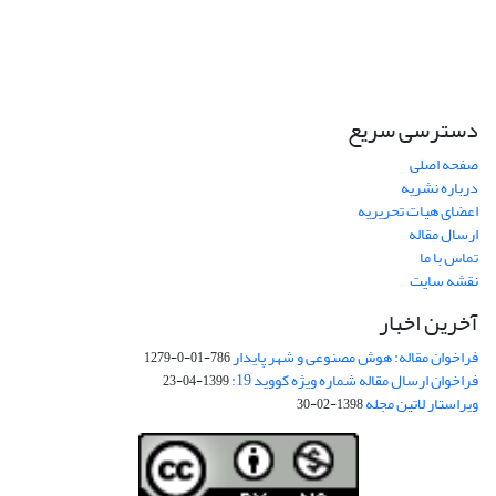
دسترسی سریع
صفحه اصلی
درباره نشریه
اعضای هیات تحریریه
ارسال مقاله
تماس با ما
نقشه سایت
آخرین اخبار
فراخوان مقاله: هوش مصنوعی و شهر پایدار
786-01-0-1279
فراخوان ارسال مقاله شماره ویژه کووید 19:
1399-04-23
ویراستار لاتین مجله
1398-02-30