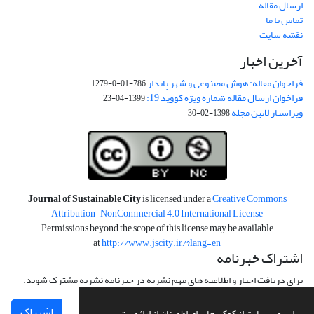
ارسال مقاله
تماس با ما
نقشه سایت
آخرین اخبار
فراخوان مقاله: هوش مصنوعی و شهر پایدار
786-01-0-1279
فراخوان ارسال مقاله شماره ویژه کووید 19:
1399-04-23
ویراستار لاتین مجله
1398-02-30
Journal of Sustainable City
is licensed under a
Creative Commons
Attribution-NonCommercial 4.0 International License
Permissions beyond the scope of this license may be available
at
http://www.jscity.ir/?lang=en
اشتراک خبرنامه
برای دریافت اخبار و اطلاعیه های مهم نشریه در خبرنامه نشریه مشترک شوید.
اشتراک
این وب سایت از کوکی ها برای اطمینان از ارائه بهترین