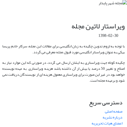
ویراستار لاتین مجله
1398-02-30
با توجه به لزوم تدوین چکیده به زبان انگلیسی برای مقالات این مجله، سرکار خانم پریسا
بیکی به عنوان ویراستار انگلیسی مورد قبول مجله معرفی می گردد.
چکیده کوتاه جهت ویراستاری به ایشان ارسال می گردد، در صورتی که این موارد نیاز به
اصلاح و تغییر 50 درصد یا بیش از آن داشته باشد هزینه ویراستاری به عهده نویسنده
خواهد بود در غیر این صورت برای ویراستاری معمول هزینه ای از نویسندگان دریافت نمی
شود و برعهده مجله است.
دسترسی سریع
صفحه اصلی
درباره نشریه
اعضای هیات تحریریه