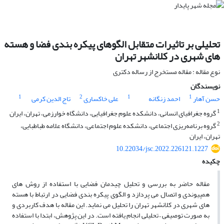
تحلیلی بر تاثیرات متقابل الگوهای پیکره بندی فضا و هسته
های شهری در کلانشهر تهران
نوع مقاله : مقاله مستخرج از رساله دکتری
نویسندگان
1
2
1
1
حسن آهار
احمد زنگانه
علی خاکساری
تاج الدین کرمی
1
گروه جغرافیای انسانی، دانشکده علوم جغرافیایی، دانشگاه خوارزمی، تهران، ایران
2
گروه برنامه‌ریزی اجتماعی، دانشکده علوم اجتماعی، دانشگاه علامه طباطبایی،
تهران، ایران
10.22034/jsc.2022.226121.1227
چکیده
مقاله حاضر به بررسی و تحلیل چیدمان فضایی با استفاده از روش های
همپیوندی و اتصال می پردازد و الگوی پیکره بندی فضایی در ارتباط با هسته
های شهری در کلانشهر تهران را تحلیل می نماید. این مقاله با هدف کاربردی و
به صورت توصیفی – تحلیلی انجام یافته است. در این پژوهش، ابتدا با استفاده