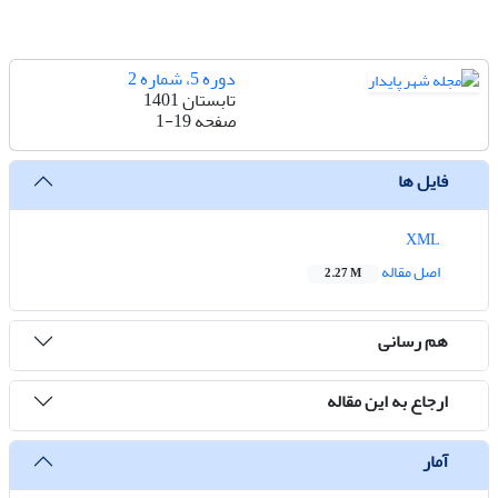
دوره 5، شماره 2
تابستان 1401
صفحه
1-19
فایل ها
XML
اصل مقاله
2.27 M
هم رسانی
ارجاع به این مقاله
آمار