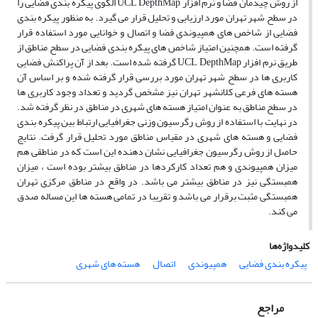
از روش چیدمان فضا و نرم افزار UCL DepthMap الگوی پیکره بندی فضایی را
در سطح شهر تهران مورد ارزیابی و تحلیل قرار می گیرد. به منظور پیکره بندی
فضایی از شاخص های همپیوندی فضا و اتصال و خوانایی مورد استفاده قرار
گرفته است. همچنین امتیاز شاخص های پیکره بندی فضایی در سطح مناطق از
طریق نرم افزار UCL DepthMap گرفته شده است. بعد از آن پراکنش فضایی
کاربری ها در سطح شهر تهران مورد بررسی قرار گرفته شده و بر اساس آن
هسته های فرعی کلانشهر تهران نیز مشخص گردید و تعداد وجود کاربری ها
در سطح مناطق به عنوان امتیاز هسته های شهری در مناطق در نظر گرفته شد.
در نهایت با استفاده از روش رگرسیون وزنی جغرافیایی ارتباط بین پیکره بندی
فضایی و هسته های شهری در مقیاس مناطق مورد تحلیل قرار گرفت. نتایج
حاصل از روش رگرسیون جغرافیایی نشان دهنده این است که در مناطقی هم
میزان همپیوندی و هم تعداد کارکردها در مناطق بیشتر بوده است ، میزان
همبستگی نیز در مناطق بیشتر می باشد. در واقع در مناطق مرکزی تهران
همبستگی مثبت برقرار می باشد و تقریبا در تمامی هسته ها این مساله صدق
می کند.
کلیدواژه‌ها
پیکره بندی فضایی
همپیوندی
اتصال
هسته های شهری
مراجع