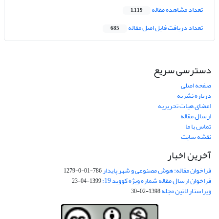
تعداد مشاهده مقاله
1,119
تعداد دریافت فایل اصل مقاله
685
دسترسی سریع
صفحه اصلی
درباره نشریه
اعضای هیات تحریریه
ارسال مقاله
تماس با ما
نقشه سایت
آخرین اخبار
فراخوان مقاله: هوش مصنوعی و شهر پایدار
786-01-0-1279
فراخوان ارسال مقاله شماره ویژه کووید 19:
1399-04-23
ویراستار لاتین مجله
1398-02-30