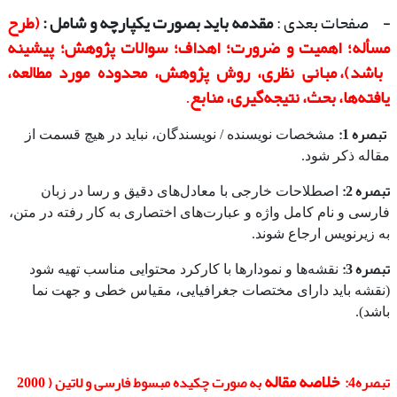
صفحات بعدی :
مقدمه باید بصورت یکپارچه و شامل :
(طرح
-
مسأله؛ اهمیت و ضرورت؛ اهداف؛ سوالات پژوهش؛ پیشینه
باشد)، مبانی نظری، روش پژوهش، محدوده مورد مطالعه،
یافته‌ها، بحث، نتیجه‌گیری، منابع
.
تبصره 1
:
مشخصات نویسنده / نویسندگان، نباید در هیچ قسمت از
مقاله ذکر شود.
تبصره 2:
اصطلاحات خارجی با معادل‌های دقیق و رسا در زبان
فارسی و نام کامل واژه و عبارت‌های اختصاری به کار رفته در متن،
به زیرنویس ارجاع شوند.
تبصره 3:
نقشه‌ها و نمودارها با کارکرد محتوایی مناسب تهیه شود
(نقشه باید دارای مختصات جغرافیایی، مقیاس خطی و جهت نما
باشد).
خلاصه مقاله
تبصره4:
به صورت چکیده مبسوط فارسی و لاتین ( 2000