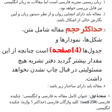
زبان رسمی نشریه فارسی است اما مقالات به زبان انگلیسی
نیز قابل بررسی خواهد بود.
مقاله باید دارای انشایی روان و از نظر دستور زبان و آیین
نگارش خالی از اشکال باشد.
حداکثر حجم
مقاله شامل متن،
شکل‌ها، نمودارها و
(14صفحه)
جدول‌ها
است چنانچه از این
مقدار بیشتر گردید دفتر نشریه هیچ
مسئولیتی در قبال چاپ نشدن نخواهد
داشت.
مقاله باید دارای ساختار زیر باشد :
-
صفحة اول :
عنوان کامل مقاله به فارسی و انگلیسی؛ چکیده
250 کلمه
فارسی (
)؛ کلید‌ واژگان فارسی (حداکثر 5 واژه). چکیده
انگلیسی.