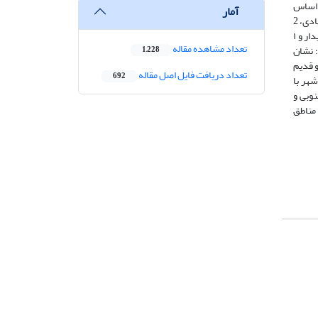
ه‌گانه بر اساس
آمار
آزمون t نشان می‌دهد که از میان 5 مؤلفه مورد ارزیابی بعد کالبدی، 2 مؤلفه ناپایدار و ۳ مؤلفه تا حدی پایدار بوده‌اند. همچنین از میان 6 مؤلفه بعد اقتصادی، 2
مؤلفه ناپایدار و 4 مؤلفه دارای وضعیت تا حدی پایدار بوده‌اند. و درنهایت از میان 5 مؤلفه مورد ارزیابی بعد اجتماعی، ۲ مؤلفه پایدار، ۲ مؤلفه تا حدی پایدار و ۱
تعداد مشاهده مقاله
 و مقدار شاخص موران (031042/0) مثبت است؛ نشان
1,228
 قدیم
تعداد دریافت فایل اصل مقاله
692
هر با
نوبی و
 و 6 دارای وضعیت ناپایدار، مناطق