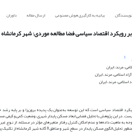
نویسندگان
بیانیه به کارگیری هوش مصنوعی
ارسال مقاله
داوران
بر رویکرد اقتصاد سیاسی فضا مطالعه موردی: شهر کرمانشاه
3
می، مرند، ایران
زاد اسلامی، مرند، ایران
 اسلامی، مرند، ایران
کرد اقتصاد سیاسی است که این توسعه به‌عنوان یک پدیده برون‌زا و بر پایه رشد 
یست. در این پژوهش با تحلیل فضایی ابعاد مسکن پایدار شهری، وضعیت کمی و کیفی مس
به ماهیت داده‌ها و عدم امکان کنترل رفتار متغیرهای مؤثر در مـسئله، از نـوع غیر
بـوده و در چارچوب الگوی تحلیلی ـ موردی انجام‌شده است. به‌منظور تحلیل الگوی مسکن پایدار در سطح شهر و مناطق 8 گانه شهر