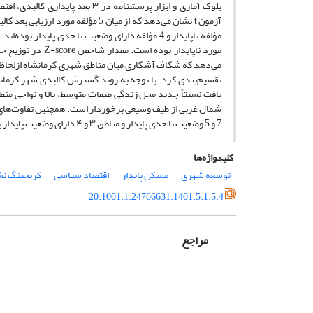
می‌دهد که شکاف آشکاری میان مناطق شهری کرمانشاه ازلحاظ پ
تقسیم‌بندی کرد. با توجه به روند گسترش کالبدی شهر کرمان
بافت نسبتاً جدید محل زندگی طبقات متوسط، بالا و نواحی منطب
7 و 5 وضعیت تا حدی پایدار و مناطق ۳ و ۴ دارای وضعیت پایدار بوده‌اند.
کلیدواژه‌ها
توسعه شهری
مسکن پایدار
اقتصاد سیاسی
کریجینگ نش
20.1001.1.24766631.1401.5.1.5.4
مراجع