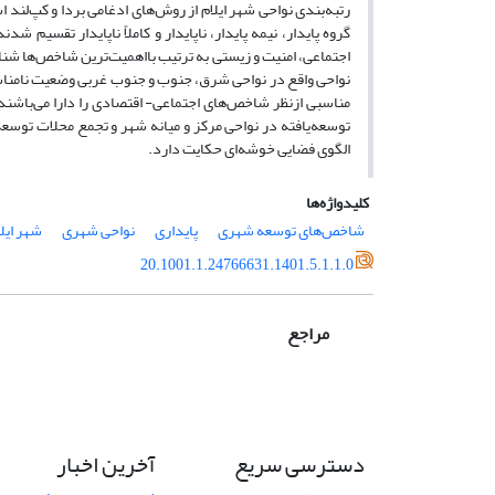
رتبه‌بندی نواحی شهر ایلام از روش‌های ادغامی بردا و کپ‌لند ا
گروه پایدار، نیمه پایدار، ناپایدار و کاملاً ناپایدار تقسیم
اجتماعی، امنیت و زیستی به ترتیب بااهمیت‌ترین شاخص‌ها شناس
نواحی واقع در نواحی شرق، جنوب و جنوب غربی وضعیت نامناس
مناسبی ازنظر شاخص‌های اجتماعی- اقتصادی را دارا می‌باشند.
توسعه‌یافته در نواحی مرکز و میانه شهر و تجمع محلات توسع
الگوی فضایی خوشه‌ای حکایت دارد.
کلیدواژه‌ها
شاخص‌های توسعه شهری
پایداری
نواحی شهری
شهر ایل
20.1001.1.24766631.1401.5.1.1.0
مراجع
دسترسی سریع
آخرین اخبار