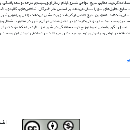
ستفاده گردید. مطابق نتایج، نواحی شهری ایلام ازنظر اولویت‌بندی درجه توسعه‌یافتگی، ب
 شدند. نتایج تحلیل‌های سوارا نشان می‌دهد بر اساس نظر خبرگان، شاخص‌های، کالبدی، اق
ایی‌شده‌اند. همچنین نتایج حاصل از کپ لند و بردا نشان می‌دهد نواحی پیرامونی شهر ب
ب‌تری نسبت به سایر نواحی دارند؛ و در مقابل مناطق مرکزی شهر در مجاورت شمالی، 
 تحلیل الگوی فضایی نحوه توزیع توسعه‌یافتگی در شهر نیز علاوه بر اینکه مؤید تمرکز
ه‌نیافته در نواحی پیرامونی جنوب و غرب شهر می‌باشد، بر تصادفی نبودن این وضعیت 
ام
اشت