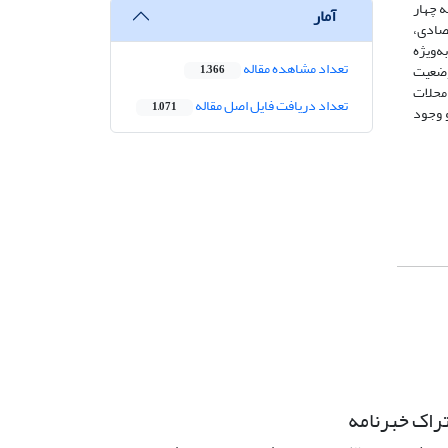
ه چهار
آمار
تصادی،
ه‌ویژه
تعداد مشاهده مقاله
وضعیت
1,366
 محلات
تعداد دریافت فایل اصل مقاله
1,071
و وجود
راک خبرنامه