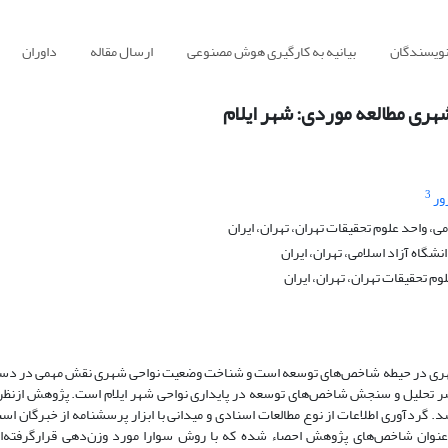
نویسندگان
بیانیه به کارگیری هوش مصنوعی
ارسال مقاله
داوران
ی مطالعه موردی: شهر ایلام
3
ور
، واحد علوم تحقیقات تهران، تهران، ایران
نشگاه آزاد اسلامی، تهران، ایران
وم تحقیقات تهران، تهران، ایران
ی شهری در حیطه شاخص‌های توسعه است و شناخت وضعیت نواحی شهری نقش مهمی در دست
ضر تحلیل و سنجش شاخص‌های توسعه در پایداری نواحی شهر ایلام است. پژوهش ازنظ
د. گردآوری اطلاعات از نوع مطالعات اسنادی و میدانی با ابزار پرسشنامه از خبرگان اس
عنوان شاخص‌های پژوهش احصاء شده که با روش سوارا مورد وزن‌دهی قرارگرفته‌ان