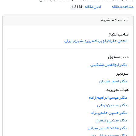
مشاهده مقاله
اصل مقاله
1.54 M
شناسنامه نشریه
صاحب امتیاز
انجمن جغرافیا و برنامه ریزی شهری ایران
مدیر مسئول
دکتر ابوالفضل مشکینی
سردبیر
دکتر اصغر نظریان
هیات تحریریه
دکتر عیسی ابراهیم زاده
دکتر سیمین تولایی
دکتر حسین حاتمی نژاد
دکتر مجتبی رفیعیان
دکتر محمد حسین سرائی
دکتر مسعود صفایی پور