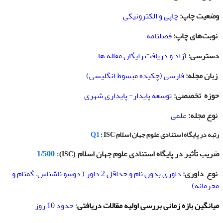
وضعیت چاپ:
چاپی و الکترونیکی
نوبت‌های چاپ:
فصلنامه
دسترسی:
آزاد و دریافت رایگان مقاله ها
زبان مجله:
فارسی (چکیده مبسوط انگلیسی)
حوزه تخصصی:
توسعه پایدار- پایداری شهری
نوع مجله:
علمی
رتبه در پایگاه استنادی علوم جهان اسلام
: ISC
Q1
ضریب تأثیر در پایگاه استنادی علوم جهان اسلام
1/500
(ISC):
نوع داوری:
داوری بدون نام و حداقل 2 داور ( دوسو ناشناس، گمنام و
محرمانه)
میانگین بازه زمانی بررسی اولیه مقالات دریافتی
:
حدود 10 روز