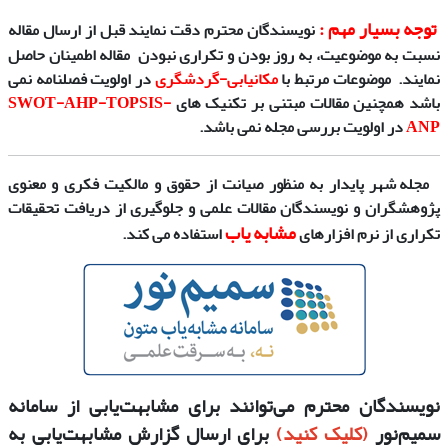
توجه بسیار مهم :
نویسندگان محترم دقت
نمایند قبل از ارسال مقاله
نسبت به
موضوعیت،
به روز بودن
و
تکراری نبودن
مقاله
اطمینان حاصل
نمایند.
موضوعات مرتبط با
مکانیابی-گردشگری
در اولویت فصلنامه نمی
باشد
همچنین مقالات مبتنی بر تکنیک­ های
TOPSIS-
-
SWOT-AHP
ANP
در اولویت بررسی مجله نمی باشد.
مجله شهر پایدار به منظور صیانت از حقوق و مالکیت فکری و معنوی
پژوهشگران و نویسندگان مقالات علمی و جلوگیری از دریافت تحقیقات
مشابه یاب
تکراری از نرم افزارهای
استفاده می کند.
نویسندگان محترم می‌توانند برای مشابهت‌یابی از سامانه
سمیم‌نور
(کلیک کنید)
برای ارسال گزارش مشابهت‌یابی به