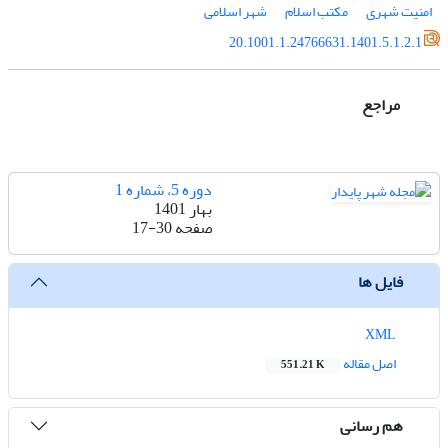
امنیت شهری
مکتب اسلام
شهر اسلامی
20.1001.1.24766631.1401.5.1.2.1
مراجع
دوره 5، شماره 1
بهار 1401
صفحه
17-30
فایل ها
XML
اصل مقاله
551.21 K
هم رسانی