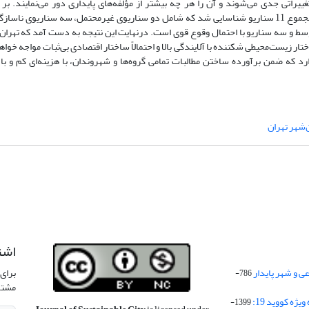
راتی جدی می‌شوند و آن را هر چه بیشتر از مؤلفه‌های پایداری دور می‌نمایند. بر
شناسایی هشت پیشران کلیدی و سه عامل از پیش معیّن، درمجموع 11 سناریو شناسایی شد که شامل دو سناریوی غیرمحتمل، سه سناریوی نا
ار زیست‌محیطی شکننده با آلایندگی بالا و احتمالاً ساختار اقتصادی بی‌ثبات مواجه خواه
د که ضمن برآورده ساختن مطالبات تمامی گروه‌ها و شهروندان، با هزینه‌ای کم و با 
‌شهر تهران
اشت
 و شهر پایدار
برای 
786-
مشتر
ژه کووید 19:
1399-