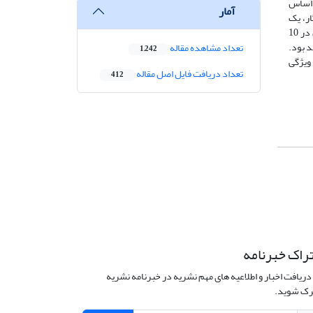
 اساس
آمار
سازگار، یک
سناریو با احتمال وقوع ضعیف، دو سناریو با احتمال وقوع متوسط و سه سناریو با احتمال وقوع قوی است. درنهایت این نتیجه به دست آمد که تهران در 10
د بود.
تعداد مشاهده مقاله
1,242
ویژگی
تعداد دریافت فایل اصل مقاله
412
راک خبرنامه
دریافت اخبار و اطلاعیه های مهم نشریه در خبرنامه نشریه
ک شوید.