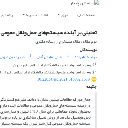
صفحه اصلی
مرور
اطلاعات نشریه
راهنمای 
تحلیلی بر آینده سیستم‌های حمل‌ونقل عمومی 
نوع مقاله : مقاله مستخرج از رساله دکتری
نویسندگان
1
1
تهمینه علیزاده
جلال عظیمی آملی
صدرالدین متولی
1
گروه جغرافیا، واحد نور، دانشگاه آزاد اسلامی، نور، ایران
2
گروه جغرافیا، واحد علوم تحقیقات، دانشگاه آزاد اسلامی، تهران، ا
10.22034/jsc.2021.315992.1579
چکیده
همان‌طور که مطالعات پیشین نشان داده‌اند، علیرغم گستردگی و 
در زمینه سیستم‌های حمل‌ونقل عمومی و مطالعات آینده دارای
به‌عنوان نمونه مطالعاتی 
تجزیه‌وتحلیل داده‌ها از روش تحلیل ساختاری بر پایه نرم‌افز
سیستم حمل‌ونقل عمومی کلان‌شهر تهران یک سیستم بسیار آس