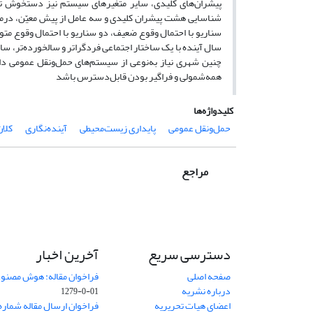
پیشران‌های کلیدی، سایر متغیرهای سیستم نیز دستخوش تغیی
سال آینده با یک ساختار اجتماعی فردگراتر و سالخورده‌تر، ساخت
چنین شهری نیاز به‌نوعی از سیستم‌های حمل‌ونقل عمومی دار
همه‌شمولی و فراگیر بودن قابل‌دسترس باشد
کلیدواژه‌ها
حمل‌ونقل عمومی
پایداری زیست‌محیطی
آینده‌نگاری
کلان
مراجع
دسترسی سریع
آخرین اخبار
صفحه اصلی
فراخوان مقاله: هوش مصنوعی
درباره نشریه
01-0-1279
اعضای هیات تحریریه
فراخوان ارسال مقاله شماره وی