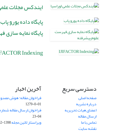
ایندکس مجلات علمی 
پایگاه داده یورو پاب
پایگاه نمایه سازی 
IFACTOR Indexing
دسترسی سریع
آخرین اخبار
صفحه اصلی
فراخوان مقاله: هوش مصنوعی
درباره نشریه
01-0-1279
اعضای هیات تحریریه
فراخوان ارسال مقاله شماره وی
ارسال مقاله
04-23
تماس با ما
ویراستار لاتین مجله
1398-02-30
نقشه سایت