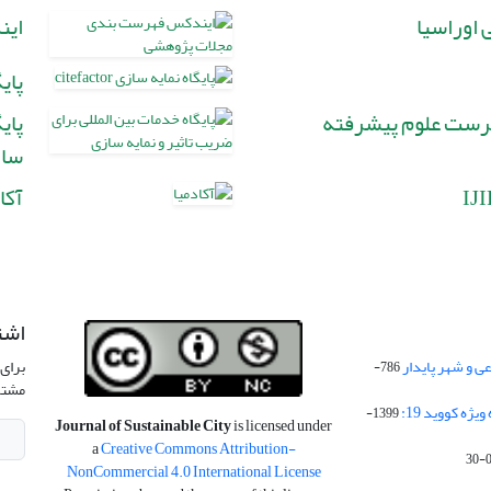
اوراسیا
این
پایگا
فهرست علوم پیشرفته
پای
سا
IJ
آکا
اشت
 و شهر پایدار
برای 
786-
مشتر
ژه کووید 19:
1399-
Journal of Sustainable City
is licensed under
a
Creative Commons Attribution-
NonCommercial 4.0 International License