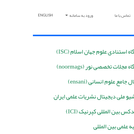
تماس با ما
ورود به سامانه
ENGLISH
اه استنادی علوم جهان اسلام (ISC)
اه مجلات تخصصی نور (noormags)
ل جامع علوم انسانی (ensani)
یو ملی دیجیتال نشریات علمی ایران
دکس بین المللی کپرنیک (ICI)
یه علمی بین المللی