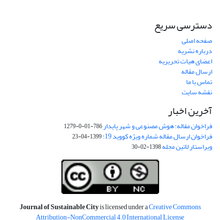
دسترسی سریع
صفحه اصلی
درباره نشریه
اعضای هیات تحریریه
ارسال مقاله
تماس با ما
نقشه سایت
آخرین اخبار
فراخوان مقاله: هوش مصنوعی و شهر پایدار
786-01-0-1279
فراخوان ارسال مقاله شماره ویژه کووید 19:
1399-04-23
ویراستار لاتین مجله
1398-02-30
Journal of Sustainable City
is licensed under a
Creative Commons
Attribution-NonCommercial 4.0 International License