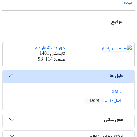
میانه
مراجع
دوره 5، شماره 2
تابستان 1401
صفحه
93-114
فایل ها
XML
اصل مقاله
1.92 M
هم رسانی
ارجاع به این مقاله