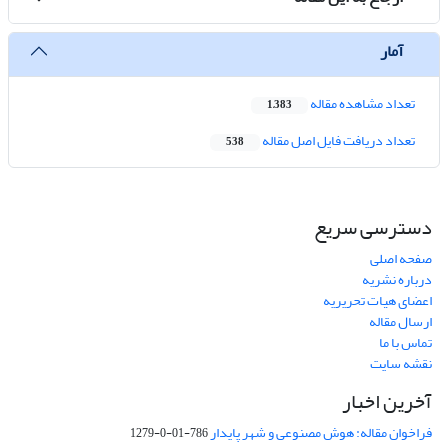
آمار
تعداد مشاهده مقاله
1,383
تعداد دریافت فایل اصل مقاله
538
دسترسی سریع
صفحه اصلی
درباره نشریه
اعضای هیات تحریریه
ارسال مقاله
تماس با ما
نقشه سایت
آخرین اخبار
فراخوان مقاله: هوش مصنوعی و شهر پایدار
786-01-0-1279