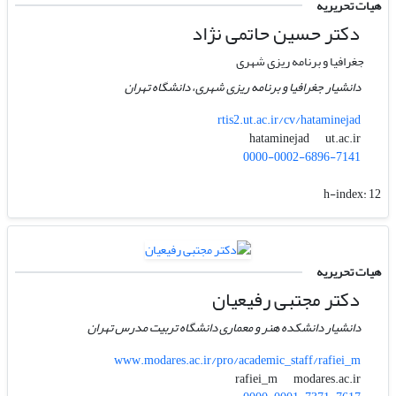
هیات تحریریه
دکتر حسین حاتمی نژاد
جغرافیا و برنامه ریزی شهری
دانشیار جغرافیا و برنامه ریزی شهری، دانشگاه تهران
rtis2.ut.ac.ir/cv/hataminejad
ut.ac.ir
hataminejad
0000-0002-6896-7141
h-index:
12
هیات تحریریه
دکتر مجتبی رفیعیان
دانشیار دانشکده هنر و معماری دانشگاه تربیت مدرس تهران
www.modares.ac.ir/pro/academic_staff/rafiei_m
modares.ac.ir
rafiei_m