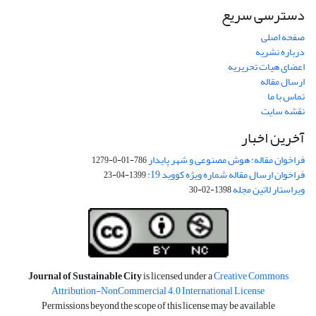
دسترسی سریع
صفحه اصلی
درباره نشریه
اعضای هیات تحریریه
ارسال مقاله
تماس با ما
نقشه سایت
آخرین اخبار
فراخوان مقاله: هوش مصنوعی و شهر پایدار
786-01-0-1279
فراخوان ارسال مقاله شماره ویژه کووید 19:
1399-04-23
ویراستار لاتین مجله
1398-02-30
Journal of Sustainable City
is licensed under a
Creative Commons
Attribution-NonCommercial 4.0 International License
Permissions beyond the scope of this license may be available