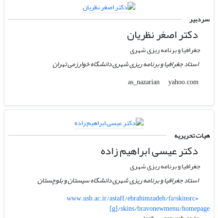
سردبیر
دکتر اصغر نظریان
جغرافیا و برنامه ریزی شهری
استاد جغرافیا و برنامه ریزی شهری دانشگاه خوارزمی تهران
yahoo.com
as_nazarian
هیات تحریریه
دکتر عیسی ابراهیم زاده
جغرافیا و برنامه ریزی شهری
استاد جغرافیا و برنامه ریزی شهری دانشگاه سیستان و بلوچستان
www.usb.ac.ir/astaff/ebrahimzadeh/fa?skinsrc=
[g]/skins/bravonewmenu/homepage