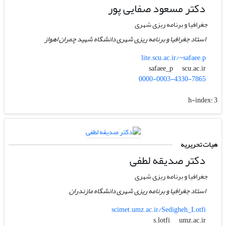
دکتر مسعود صفایی پور
جغرافیا و برنامه ریزی شهری
استاد جغرافیا و برنامه ریزی شهری دانشگاه شهید چمران اهواز
lite.scu.ac.ir/~safaee.p
scu.ac.ir
safaee_p
0000-0003-4330-7865
h-index:
3
هیات تحریریه
دکتر صدیقه لطفی
جغرافیا و برنامه ریزی شهری
استاد جغرافیا و برنامه ریزی شهری دانشگاه مازندران
scimet.umz.ac.ir/Sedigheh_Lotfi
umz.ac.ir
s.lotfi