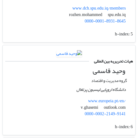
www.dch.spu.edu.iq/members
spu.edu.iq
rozhen.mohammed
0000-0001-8931-8645
h-index:
5
هیات تحریریه بین المللی
وحید قاسمی
گروه مدیریت و اقتصاد
دانشگاه اروپایی لیسبون پرتغال
www.europeia.pt/en/
outlook.com
v.ghasemi
0000-0002-2149-9141
h-index:
6