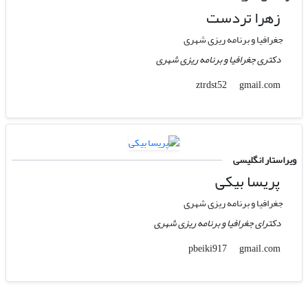
زهرا تردست
جغرافیا و برنامه ریزی شهری
دکتری جغرافیا و برنامه ریزی شهری
gmail.com
ztrdst52
ویراستار انگلیسی
پریسا بیکی
جغرافیا و برنامه ریزی شهری
دکترای جغرافیا و برنامه ریزی شهری
gmail.com
pbeiki917