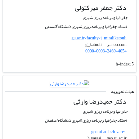
دکتر جعفر میرکتولی
جغرافیا و برنامه ریزی شهری
استاد جغرافیا و برنامه ریزی شهری دانشگاه گلستان
gu.ac.ir/faculty/j_miralikatouli
yahoo.com
g_katuoli
0000-0003-2469-4054
h-index:
5
هیات تحریریه
دکتر حمیدرضا وارثی
جغرافیا و برنامه ریزی شهری
استاد جغرافیا و برنامه ریزی شهری دانشگاه اصفهان
geo.ui.ac.ir/h.varesi
geo.ui.ac.ir
h.varesi