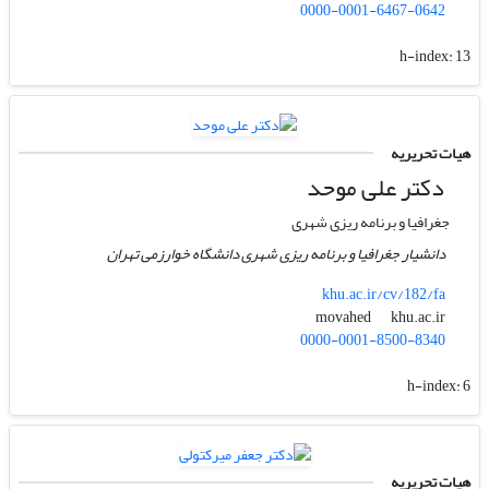
0000-0001-6467-0642
h-index:
13
هیات تحریریه
دکتر علی موحد
جغرافیا و برنامه ریزی شهری
دانشیار جغرافیا و برنامه ریزی شهری دانشگاه خوارزمی تهران
khu.ac.ir/cv/182/fa
khu.ac.ir
movahed
0000-0001-8500-8340
h-index:
6
هیات تحریریه