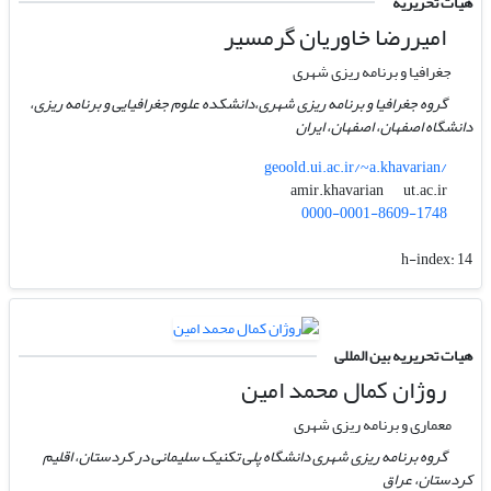
هیات تحریریه
امیررضا خاوریان گرمسیر
جغرافیا و برنامه ریزی شهری
گروه جغرافیا و برنامه ریزی شهری،دانشکده علوم جغرافیایی و برنامه ریزی،
دانشگاه اصفهان، اصفهان، ایران
geoold.ui.ac.ir/~a.khavarian/
ut.ac.ir
amir.khavarian
0000-0001-8609-1748
h-index:
14
هیات تحریریه بین المللی
روژان کمال محمد امین
معماری و برنامه ریزی شهری
گروه برنامه ریزی شهری دانشگاه پلی تکنیک سلیمانی در کردستان، اقلیم
کردستان، عراق