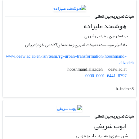
هیات تحریریه بین المللی
هوشمند علیزاده
برنامه ریزی و طراحی شهری
دانشیار موسسه تحقیقات شهری و منطقه ای آکادمی علوم اتریش
www.oeaw.ac.at/en/isr/team/rg-urban-transformation/hooshmand-
alizadeh
oeaw.ac.at
hooshmand.alizadeh
0000-0001-6441-8797
h-index:
8
هیات تحریریه بین المللی
ایوب شریفی
شهرسازی و تغییرات آب و هوایی