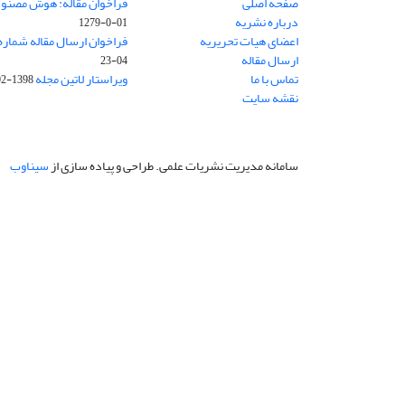
صفحه اصلی
فراخوان مقاله: هوش مصنوعی
درباره نشریه
01-0-1279
اعضای هیات تحریریه
فراخوان ارسال مقاله شماره وی
ارسال مقاله
04-23
تماس با ما
ویراستار لاتین مجله
1398-02-30
نقشه سایت
سامانه مدیریت نشریات علمی.
طراحی و پیاده سازی از
سیناوب