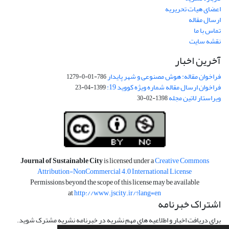
اعضای هیات تحریریه
ارسال مقاله
تماس با ما
نقشه سایت
آخرین اخبار
فراخوان مقاله: هوش مصنوعی و شهر پایدار
786-01-0-1279
فراخوان ارسال مقاله شماره ویژه کووید 19:
1399-04-23
ویراستار لاتین مجله
1398-02-30
Journal of Sustainable City
is licensed under a
Creative Commons
Attribution-NonCommercial 4.0 International License
Permissions beyond the scope of this license may be available
at
http://www.jscity.ir/?lang=en
اشتراک خبرنامه
برای دریافت اخبار و اطلاعیه های مهم نشریه در خبرنامه نشریه مشترک شوید.