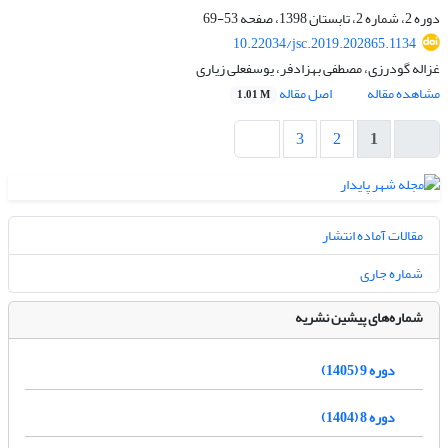
دوره 2، شماره 2، تابستان 1398، صفحه
53-69
10.22034/jsc.2019.202865.1134
غزاله گودرزی، مصطفی بهزادفر، یوسفعلی زیاری
مشاهده مقاله
اصل مقاله
1.01 M
3
2
1
مقالات آماده انتشار
شماره جاری
شماره‌های پیشین نشریه
دوره 9 (1405)
دوره 8 (1404)