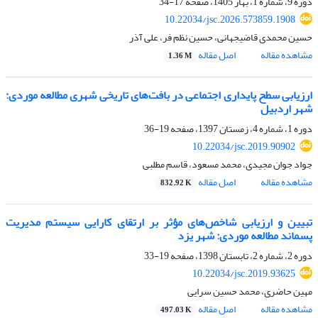
دوره 9، شماره 1، بهار 1405، صفحه
17-34
10.22034/jsc.2026.573859.1908
حسین محمدی قاضیجهانی، حسین نظم فر، علی آذر
مشاهده مقاله
اصل مقاله
1.36 M
ارزیابی سطح پایداری اجتماعی در بافت‌های تاریخی شهری مطالعه موردی:
شهر اردبیل
دوره 1، شماره 4، زمستان 1397، صفحه
19-36
10.22034/jsc.2019.90902
جواد جوان مجیدی، محمد مسعود، قاسم مطلبی
مشاهده مقاله
اصل مقاله
832.92 K
تبیین و ارزیابی شاخص‌های مؤثر بر ارتقای کارایی سیستم مدیریت
پسماند مطالعه موردی: شهر یزد
دوره 2، شماره 2، تابستان 1398، صفحه
19-33
10.22034/jsc.2019.93625
مهین حاضری، محمد حسین سرایی
مشاهده مقاله
اصل مقاله
497.03 K