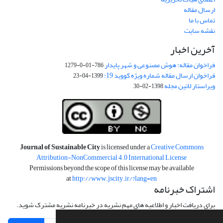
ارسال مقاله
تماس با ما
نقشه سایت
آخرین اخبار
فراخوان مقاله: هوش مصنوعی و شهر پایدار
786-01-0-1279
فراخوان ارسال مقاله شماره ویژه کووید 19:
1399-04-23
ویراستار لاتین مجله
1398-02-30
Journal of Sustainable City
is licensed under a
Creative Commons
Attribution-NonCommercial 4.0 International License
Permissions beyond the scope of this license may be available
at
http://www.jscity.ir/?lang=en
اشتراک خبرنامه
برای دریافت اخبار و اطلاعیه های مهم نشریه در خبرنامه نشریه مشترک شوید.