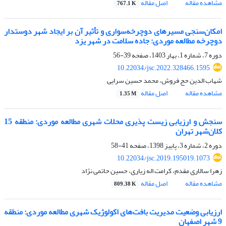
مشاهده مقاله
اصل مقاله
767.1 K
امکان‌سنجی مسیرهای دوچرخه‌سواری و تأثیر آن بر ایجاد شهر دوستدار
دوچرخه مطالعه موردی: جاده سلامت در شهر یزد
دوره 7، شماره 1، بهار 1403، صفحه
39-56
10.22034/jsc.2022.328466.1595
شهاب الدین حج فروش، محمد حسین سرایی
مشاهده مقاله
اصل مقاله
1.35 M
سنجش و ارزیابی زیست پذیری محلات شهری مطالعه موردی: منطقه 15
کلان‌شهر تهران
دوره 2، شماره 3، پاییز 1398، صفحه
41-58
10.22034/jsc.2019.195019.1073
زهرا سالاری مقدم، کرامت اله زیاری، حسین حاتمی نژاد
مشاهده مقاله
اصل مقاله
809.38 K
ارزیابی وضعیت مدیریت بافت‌های اکولوژیک شهری مطالعه موردی: منطقه
9 شهر اصفهان