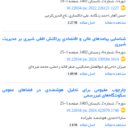
دوره 5، شماره 2، تابستان 1401، صفحه
1-19
10.22034/jsc.2022.226121.1227
حسن آهار، احمد زنگانه، علی خاکساری، تاج الدین کرمی
مشاهده مقاله
اصل مقاله
2.27 M
شناسایی پیامدهای مالی و اقتصادیِ پراکنش افقی شهری بر مدیریت
شهری
دوره 6، شماره 4، زمستان 1402، صفحه
1-25
10.22034/jsc.2024.339184.1614
مهران حاجی لو، ابوالفضل مشکینی، صفر قائد رحمتی، محمد میره ای
مشاهده مقاله
اصل مقاله
1.89 M
چارچوب مفهومی برای تحلیل هوشمندی در فضاهای عمومی
سکونتگاه‌های غیررسمی
دوره 7، شماره 2، تابستان 1403، صفحه
1-25
10.22034/jsc.2024.422078.1746
سارا احمدی، هوشمند علیزاده
مشاهده مقاله
اصل مقاله
1.8 M