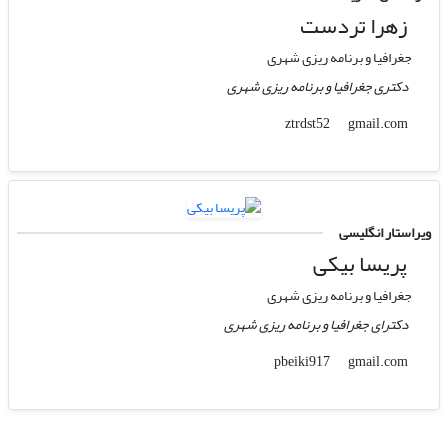
زهرا تردست
جغرافیا و برنامه ریزی شهری
دکتری جغرافیا و برنامه ریزی شهری
gmail.com
ztrdst52
ویراستار انگلیسی
پریسا بیکی
جغرافیا و برنامه ریزی شهری
دکترای جغرافیا و برنامه ریزی شهری
gmail.com
pbeiki917