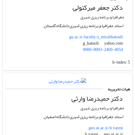
دکتر جعفر میرکتولی
جغرافیا و برنامه ریزی شهری
استاد جغرافیا و برنامه ریزی شهری دانشگاه گلستان
gu.ac.ir/faculty/j_miralikatouli
yahoo.com
g_katuoli
0000-0003-2469-4054
h-index:
5
هیات تحریریه
دکتر حمیدرضا وارثی
جغرافیا و برنامه ریزی شهری
استاد جغرافیا و برنامه ریزی شهری دانشگاه اصفهان
geo.ui.ac.ir/h.varesi
geo.ui.ac.ir
h.varesi