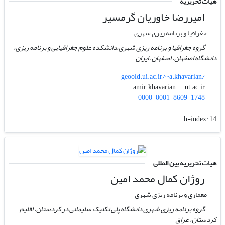
هیات تحریریه
امیررضا خاوریان گرمسیر
جغرافیا و برنامه ریزی شهری
گروه جغرافیا و برنامه ریزی شهری،دانشکده علوم جغرافیایی و برنامه ریزی،
دانشگاه اصفهان، اصفهان، ایران
geoold.ui.ac.ir/~a.khavarian/
ut.ac.ir
amir.khavarian
0000-0001-8609-1748
h-index:
14
هیات تحریریه بین المللی
روژان کمال محمد امین
معماری و برنامه ریزی شهری
گروه برنامه ریزی شهری دانشگاه پلی تکنیک سلیمانی در کردستان، اقلیم
کردستان، عراق