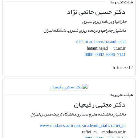
هیات تحریریه
دکتر حسین حاتمی نژاد
جغرافیا و برنامه ریزی شهری
دانشیار جغرافیا و برنامه ریزی شهری، دانشگاه تهران
rtis2.ut.ac.ir/cv/hataminejad
ut.ac.ir
hataminejad
0000-0002-6896-7141
h-index:
12
هیات تحریریه
دکتر مجتبی رفیعیان
دانشیار دانشکده هنر و معماری دانشگاه تربیت مدرس تهران
www.modares.ac.ir/pro/academic_staff/rafiei_m
modares.ac.ir
rafiei_m