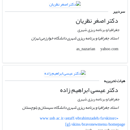
سردبیر
دکتر اصغر نظریان
جغرافیا و برنامه ریزی شهری
استاد جغرافیا و برنامه ریزی شهری دانشگاه خوارزمی تهران
yahoo.com
as_nazarian
هیات تحریریه
دکتر عیسی ابراهیم زاده
جغرافیا و برنامه ریزی شهری
استاد جغرافیا و برنامه ریزی شهری دانشگاه سیستان و بلوچستان
www.usb.ac.ir/astaff/ebrahimzadeh/fa?skinsrc=
[g]/skins/bravonewmenu/homepage