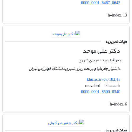
0000-0001-6467-0642
h-index:
13
هیات تحریریه
دکتر علی موحد
جغرافیا و برنامه ریزی شهری
دانشیار جغرافیا و برنامه ریزی شهری دانشگاه خوارزمی تهران
khu.ac.ir/cv/182/fa
khu.ac.ir
movahed
0000-0001-8500-8340
h-index:
6
هیات تحریریه