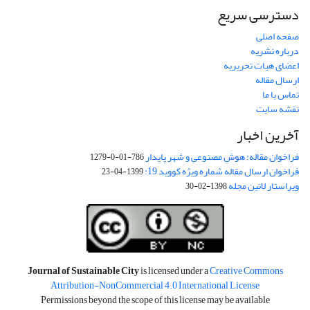
دسترسی سریع
صفحه اصلی
درباره نشریه
اعضای هیات تحریریه
ارسال مقاله
تماس با ما
نقشه سایت
آخرین اخبار
فراخوان مقاله: هوش مصنوعی و شهر پایدار
786-01-0-1279
فراخوان ارسال مقاله شماره ویژه کووید 19:
1399-04-23
ویراستار لاتین مجله
1398-02-30
Journal of Sustainable City
is licensed under a
Creative Commons
Attribution-NonCommercial 4.0 International License
Permissions beyond the scope of this license may be available