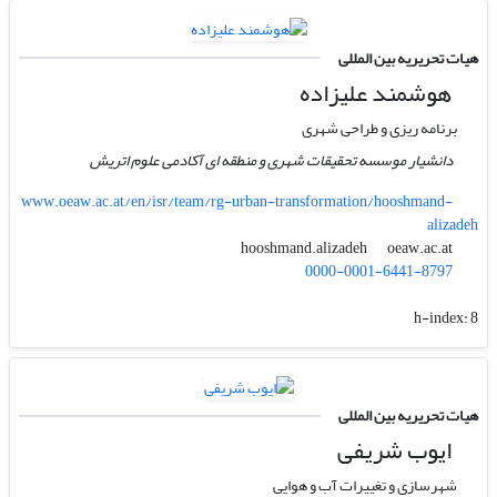
هیات تحریریه بین المللی
هوشمند علیزاده
برنامه ریزی و طراحی شهری
دانشیار موسسه تحقیقات شهری و منطقه ای آکادمی علوم اتریش
www.oeaw.ac.at/en/isr/team/rg-urban-transformation/hooshmand-
alizadeh
oeaw.ac.at
hooshmand.alizadeh
0000-0001-6441-8797
h-index:
8
هیات تحریریه بین المللی
ایوب شریفی
شهرسازی و تغییرات آب و هوایی