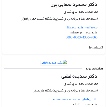
دکتر مسعود صفایی پور
جغرافیا و برنامه ریزی شهری
استاد جغرافیا و برنامه ریزی شهری دانشگاه شهید چمران اهواز
lite.scu.ac.ir/~safaee.p
scu.ac.ir
safaee_p
0000-0003-4330-7865
h-index:
3
هیات تحریریه
دکتر صدیقه لطفی
جغرافیا و برنامه ریزی شهری
استاد جغرافیا و برنامه ریزی شهری دانشگاه مازندران
scimet.umz.ac.ir/Sedigheh_Lotfi
umz.ac.ir
s.lotfi