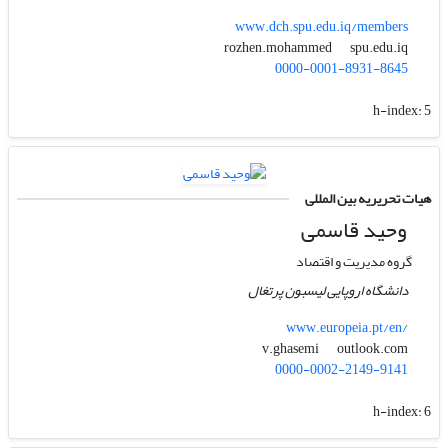
www.dch.spu.edu.iq/members
spu.edu.iq
rozhen.mohammed
0000-0001-8931-8645
h-index:
5
هیات تحریریه بین المللی
وحید قاسمی
گروه مدیریت و اقتصاد
دانشگاه اروپایی لیسبون پرتغال
www.europeia.pt/en/
outlook.com
v.ghasemi
0000-0002-2149-9141
h-index:
6