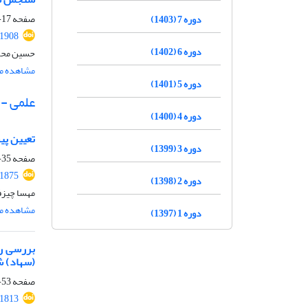
صفحه
17-34
دوره 7 (1403)
.1908
دوره 6 (1402)
حسین محمد
مشاهده مق
دوره 5 (1401)
علمی -
دوره 4 (1400)
تعیین پی
دوره 3 (1399)
صفحه
35-51
.1875
دوره 2 (1398)
مهسا چیزف
مشاهده مق
دوره 1 (1397)
بررسی ر
(سهاد) ش
صفحه
53-70
.1813