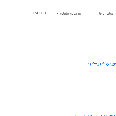
تماس با ما
ورود به سامانه
ENGLISH
موردی: شهر مشهد
عه موردی: شهر جدید سهند