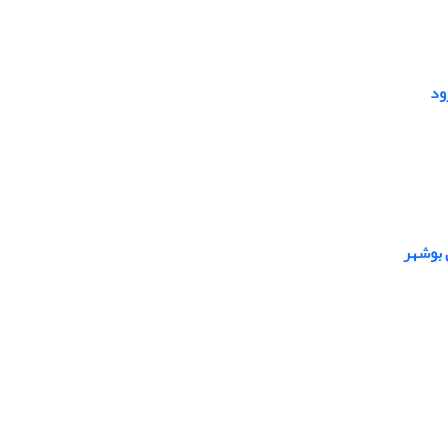
ود
 بوشهر