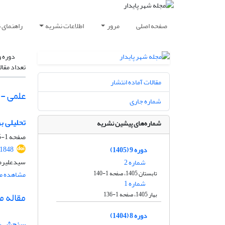
صفحه اصلی
مرور
اطلاعات نشریه
راهنمای 
دوره و
تعداد مقال
مقالات آماده انتشار
علمی -
شماره جاری
تحلیلی ب
شماره‌های پیشین نشریه
صفحه
1-15
.1848
دوره 9 (1405)
سیدعلیرضا
شماره 2
تابستان 1405، صفحه 1-140
مشاهده مق
شماره 1
مقاله 
بهار 1405، صفحه 1-136
دوره 8 (1404)
سنجش شکو