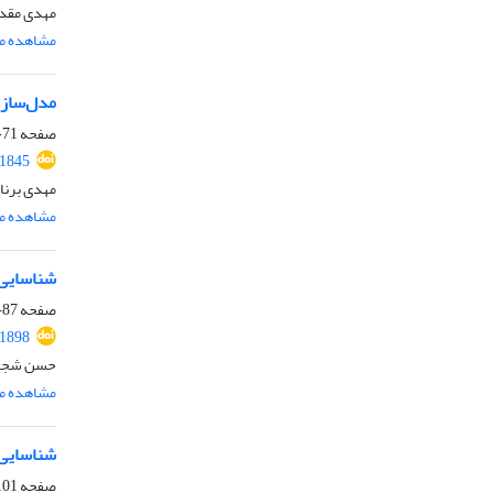
مهدی مقدس
مشاهده مق
مدل‌سازی
صفحه
71-85
.1845
مهدی برناف
مشاهده مق
شناسایی 
صفحه
87-100
.1898
حسن شجاعی
مشاهده مق
شناسایی 
صفحه
01-120