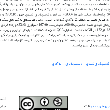
اقتصاد پایدار، سرمایه انسانی و کیفیت زیرساخت‌های شهری از مهم‌ترین عوامل تأثیرگ
جایگاه شهرها در رتبه‌بندی‌های جهانی هستند. در این راستا، پژوهش حاضر با استفاده از روش تحلیل تطبیقی کیفی
جایگاه تهران در رتبه‌بندی‌های شاخص شهرهای جهانی GCI
‌های این پژوهش از منابع معتبر بین‌المللی گردآوری شده و بر اساس روش مقایسه‌ای با شهرهای پیشر
عملکرد نامطلوبی دارد که منجر به رتبه 156 از 156 در GCO و 163 از 172 در GlI شده است. تحلیل QCA نشان داد که اقتصاد پایدار، نو
 در مقابل، ضعف در حکمرانی، سیاست‌های اقتصادی ناکارآمد و کیفیت پایین زندگی 
شوند. براین‌اساس، بهبود وضعیت تهران در رتبه‌بندی‌های جهانی مستلزم اصلاحات اسا
تقای کیفیت زندگی شهری است.
قابت‌پذیری شهری
زیست‌پذیری
نوآوری
اشت
 و شهر پایدار
برای 
786-