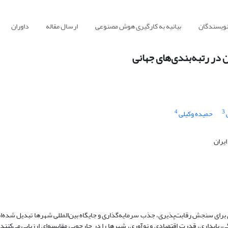
نویسندگان
بیانیه به کارگیری هوش مصنوعی
ارسال مقاله
داوران
 در رتبه‌بندی‌های جهانی
4
3
حمیده وکیلی
یران
ی برای سنجش رقابت‌پذیری، جذب سرمایه‌گذاری و جایگاه بین‌المللی شهرها تبدیل شده‌ان
، پایداری، قدرت اقتصادی و نوآوری، شهرها را در چارچوبی مقایسه‌ای ارزیابی می‌کنند.