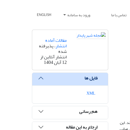
تماس با ما
ورود به سامانه
ENGLISH
مقالات آماده
انتشار
، پذیرفته
شده
انتشار آنلاین از
12 آبان 1404
فایل ها
XML
هم رسانی
د. این
ارجاع به این مقاله
 مبانی