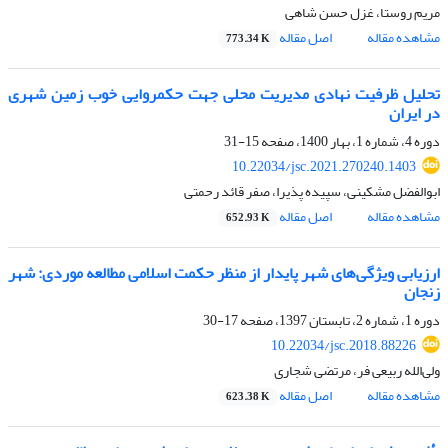
مریم روستا، غزل حسن شاهی
مشاهده مقاله
اصل مقاله
773.34 K
تحلیل ظرفیت نهادی مدیریت محلی جهت حکمروایی خوب زمین شهری
در ایران
دوره 4، شماره 1، بهار 1400، صفحه
15-31
10.22034/jsc.2021.270240.1403
ابوالفضل مشکینی، سپیده پذیرا، صفر قائد رحمتی
مشاهده مقاله
اصل مقاله
652.93 K
ارزیابی ویژگی‌های شهر پایدار از منظر حکمت اسلامی مطالعه موردی: شهر
زنجان
دوره 1، شماره 2، تابستان 1397، صفحه
17-30
10.22034/jsc.2018.88226
ولی‌الله ربیعی فر، مرتضی شجاری
مشاهده مقاله
اصل مقاله
623.38 K