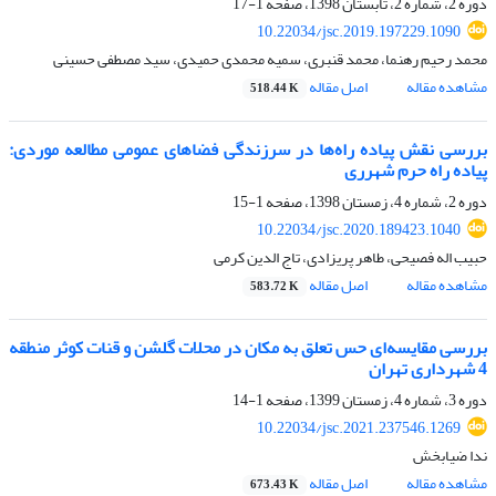
دوره 2، شماره 2، تابستان 1398، صفحه
1-17
10.22034/jsc.2019.197229.1090
محمد رحیم رهنما، محمد قنبری، سمیه محمدی حمیدی، سید مصطفی حسینی
مشاهده مقاله
اصل مقاله
518.44 K
بررسی نقش پیاده راه‌ها در سرزندگی فضاهای عمومی مطالعه موردی:
پیاده راه حرم شهرری
دوره 2، شماره 4، زمستان 1398، صفحه
1-15
10.22034/jsc.2020.189423.1040
حبیب اله فصیحی، طاهر پریزادی، تاج الدین کرمی
مشاهده مقاله
اصل مقاله
583.72 K
بررسی مقایسه‌ای حس تعلق به مکان در محلات گلشن و قنات کوثر منطقه
4 شهرداری تهران
دوره 3، شماره 4، زمستان 1399، صفحه
1-14
10.22034/jsc.2021.237546.1269
ندا ضیابخش
مشاهده مقاله
اصل مقاله
673.43 K