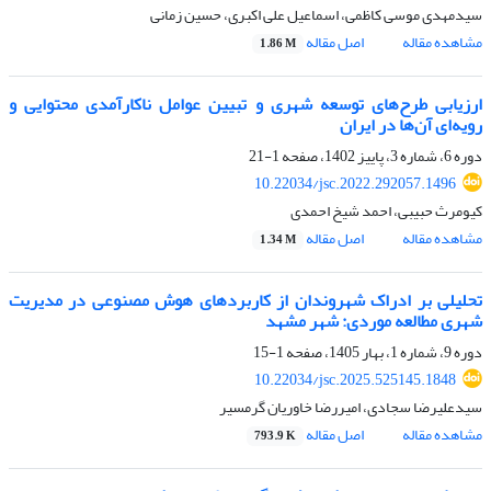
سیدمهدی موسی کاظمی، اسماعیل علی اکبری، حسین زمانی
مشاهده مقاله
اصل مقاله
1.86 M
ارزیابی طرح‌های توسعه شهری و تبیین عوامل ناکارآمدی محتوایی و
رویه‌ای آن‌ها در ایران
دوره 6، شماره 3، پاییز 1402، صفحه
1-21
10.22034/jsc.2022.292057.1496
کیومرث حبیبی، احمد شیخ احمدی
مشاهده مقاله
اصل مقاله
1.34 M
تحلیلی بر ادراک شهروندان از کاربردهای هوش مصنوعی در مدیریت
شهری مطالعه موردی: شهر مشهد
دوره 9، شماره 1، بهار 1405، صفحه
1-15
10.22034/jsc.2025.525145.1848
سیدعلیرضا سجادی، امیررضا خاوریان گرمسیر
مشاهده مقاله
اصل مقاله
793.9 K