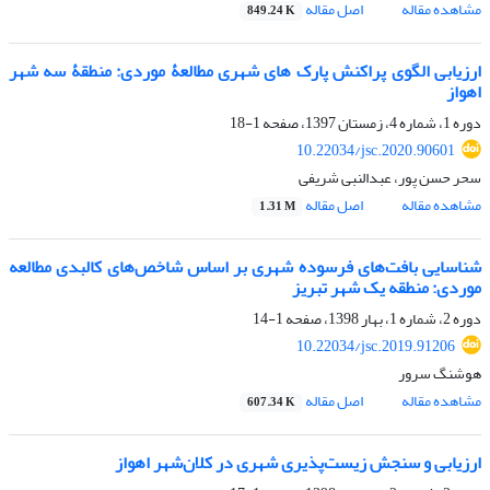
مشاهده مقاله
اصل مقاله
849.24 K
ارزیابی الگوی پراکنش پارک های شهری مطالعۀ موردی: منطقۀ سه شهر
اهواز
دوره 1، شماره 4، زمستان 1397، صفحه
1-18
10.22034/jsc.2020.90601
سحر حسن پور، عبدالنبی شریفی
مشاهده مقاله
اصل مقاله
1.31 M
شناسایی بافت‌های فرسوده شهری بر اساس شاخص‌های کالبدی مطالعه
موردی: منطقه یک شهر تبریز
دوره 2، شماره 1، بهار 1398، صفحه
1-14
10.22034/jsc.2019.91206
هوشنگ سرور
مشاهده مقاله
اصل مقاله
607.34 K
ارزیابی و سنجش زیست‌پذیری شهری در کلان‌شهر اهواز