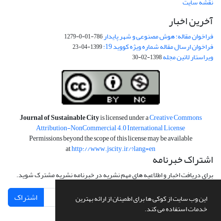
نقشه سایت
آخرین اخبار
فراخوان مقاله: هوش مصنوعی و شهر پایدار
786-01-0-1279
فراخوان ارسال مقاله شماره ویژه کووید 19:
1399-04-23
ویراستار لاتین مجله
1398-02-30
Journal of Sustainable City
is licensed under a
Creative Commons
Attribution-NonCommercial 4.0 International License
Permissions beyond the scope of this license may be available
at
http://www.jscity.ir/?lang=en
اشتراک خبرنامه
برای دریافت اخبار و اطلاعیه های مهم نشریه در خبرنامه نشریه مشترک شوید.
اشتراک
این وب سایت از کوکی ها برای اطمینان از ارائه بهترین
خدمات استفاده می کند.