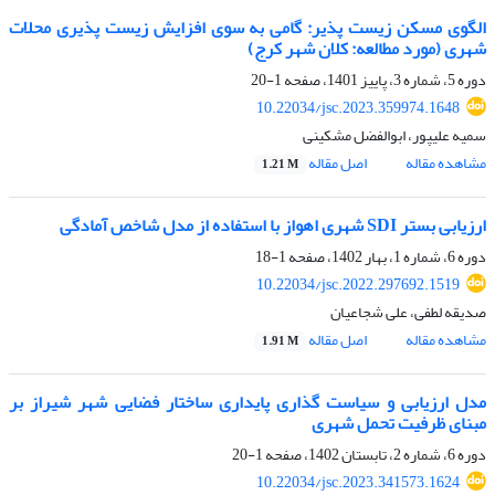
الگوی مسکن زیست پذیر: گامی به سوی افزایش زیست پذیری محلات
شهری (مورد مطالعه: کلان شهر کرج)
دوره 5، شماره 3، پاییز 1401، صفحه
1-20
10.22034/jsc.2023.359974.1648
سمیه علیپور، ابوالفضل مشکینی
مشاهده مقاله
اصل مقاله
1.21 M
ارزیابی بستر SDI شهری اهواز با استفاده از مدل شاخص آمادگی
دوره 6، شماره 1، بهار 1402، صفحه
1-18
10.22034/jsc.2022.297692.1519
صدیقه لطفی، علی شجاعیان
مشاهده مقاله
اصل مقاله
1.91 M
مدل ارزیابی و سیاست گذاری پایداری ساختار فضایی شهر شیراز بر
مبنای ظرفیت تحمل شهری
دوره 6، شماره 2، تابستان 1402، صفحه
1-20
10.22034/jsc.2023.341573.1624