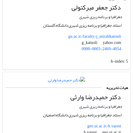
دکتر جعفر میرکتولی
جغرافیا و برنامه ریزی شهری
استاد جغرافیا و برنامه ریزی شهری دانشگاه گلستان
gu.ac.ir/faculty/j_miralikatouli
yahoo.com
g_katuoli
0000-0003-2469-4054
h-index:
5
هیات تحریریه
دکتر حمیدرضا وارثی
جغرافیا و برنامه ریزی شهری
استاد جغرافیا و برنامه ریزی شهری دانشگاه اصفهان
geo.ui.ac.ir/h.varesi
geo.ui.ac.ir
h.varesi