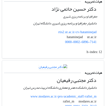
هیات تحریریه
دکتر حسین حاتمی نژاد
جغرافیا و برنامه ریزی شهری
دانشیار جغرافیا و برنامه ریزی شهری، دانشگاه تهران
rtis2.ut.ac.ir/cv/hataminejad
ut.ac.ir
hataminejad
0000-0002-6896-7141
h-index:
12
هیات تحریریه
دکتر مجتبی رفیعیان
دانشیار دانشکده هنر و معماری دانشگاه تربیت مدرس تهران
www.modares.ac.ir/pro/academic_staff/rafiei_m
modares.ac.ir
rafiei_m