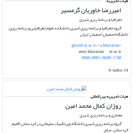
هیات تحریریه
امیررضا خاوریان گرمسیر
جغرافیا و برنامه ریزی شهری
گروه جغرافیا و برنامه ریزی شهری،دانشکده علوم جغرافیایی و برنامه ریزی،
دانشگاه اصفهان، اصفهان، ایران
geoold.ui.ac.ir/~a.khavarian/
ut.ac.ir
amir.khavarian
0000-0001-8609-1748
h-index:
14
هیات تحریریه بین المللی
روژان کمال محمد امین
معماری و برنامه ریزی شهری
گروه برنامه ریزی شهری دانشگاه پلی تکنیک سلیمانی در کردستان، اقلیم
کردستان، عراق