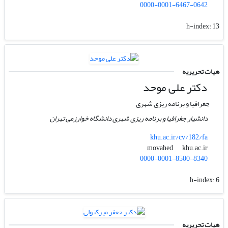
0000-0001-6467-0642
h-index:
13
هیات تحریریه
دکتر علی موحد
جغرافیا و برنامه ریزی شهری
دانشیار جغرافیا و برنامه ریزی شهری دانشگاه خوارزمی تهران
khu.ac.ir/cv/182/fa
khu.ac.ir
movahed
0000-0001-8500-8340
h-index:
6
هیات تحریریه