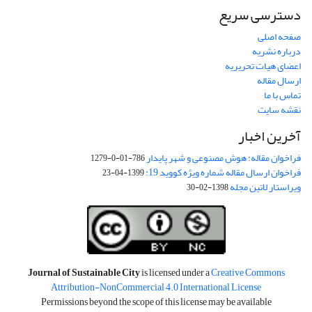
دسترسی سریع
صفحه اصلی
درباره نشریه
اعضای هیات تحریریه
ارسال مقاله
تماس با ما
نقشه سایت
آخرین اخبار
فراخوان مقاله: هوش مصنوعی و شهر پایدار
786-01-0-1279
فراخوان ارسال مقاله شماره ویژه کووید 19:
1399-04-23
ویراستار لاتین مجله
1398-02-30
Journal of Sustainable City
is licensed under a
Creative Commons
Attribution-NonCommercial 4.0 International License
Permissions beyond the scope of this license may be available