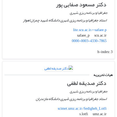
دکتر مسعود صفایی پور
جغرافیا و برنامه ریزی شهری
استاد جغرافیا و برنامه ریزی شهری دانشگاه شهید چمران اهواز
lite.scu.ac.ir/~safaee.p
scu.ac.ir
safaee_p
0000-0003-4330-7865
h-index:
3
هیات تحریریه
دکتر صدیقه لطفی
جغرافیا و برنامه ریزی شهری
استاد جغرافیا و برنامه ریزی شهری دانشگاه مازندران
scimet.umz.ac.ir/Sedigheh_Lotfi
umz.ac.ir
s.lotfi