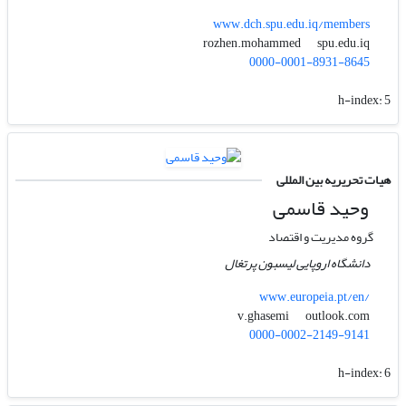
www.dch.spu.edu.iq/members
spu.edu.iq
rozhen.mohammed
0000-0001-8931-8645
h-index:
5
هیات تحریریه بین المللی
وحید قاسمی
گروه مدیریت و اقتصاد
دانشگاه اروپایی لیسبون پرتغال
www.europeia.pt/en/
outlook.com
v.ghasemi
0000-0002-2149-9141
h-index:
6