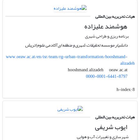
هیات تحریریه بین المللی
هوشمند علیزاده
برنامه ریزی و طراحی شهری
دانشیار موسسه تحقیقات شهری و منطقه ای آکادمی علوم اتریش
www.oeaw.ac.at/en/isr/team/rg-urban-transformation/hooshmand-
alizadeh
oeaw.ac.at
hooshmand.alizadeh
0000-0001-6441-8797
h-index:
8
هیات تحریریه بین المللی
ایوب شریفی
شهرسازی و تغییرات آب و هوایی