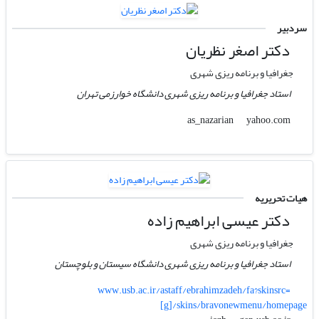
سردبیر
دکتر اصغر نظریان
جغرافیا و برنامه ریزی شهری
استاد جغرافیا و برنامه ریزی شهری دانشگاه خوارزمی تهران
yahoo.com
as_nazarian
هیات تحریریه
دکتر عیسی ابراهیم زاده
جغرافیا و برنامه ریزی شهری
استاد جغرافیا و برنامه ریزی شهری دانشگاه سیستان و بلوچستان
www.usb.ac.ir/astaff/ebrahimzadeh/fa?skinsrc=
[g]/skins/bravonewmenu/homepage