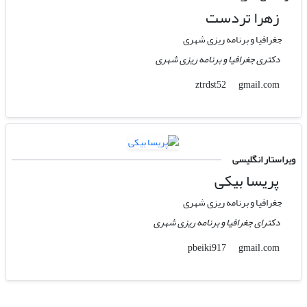
زهرا تردست
جغرافیا و برنامه ریزی شهری
دکتری جغرافیا و برنامه ریزی شهری
gmail.com
ztrdst52
ویراستار انگلیسی
پریسا بیکی
جغرافیا و برنامه ریزی شهری
دکترای جغرافیا و برنامه ریزی شهری
gmail.com
pbeiki917