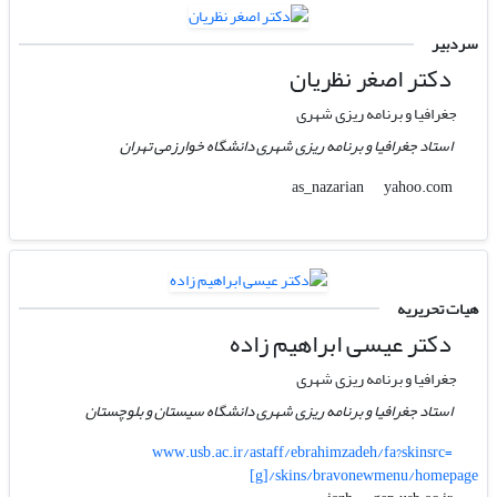
سردبیر
دکتر اصغر نظریان
جغرافیا و برنامه ریزی شهری
استاد جغرافیا و برنامه ریزی شهری دانشگاه خوارزمی تهران
yahoo.com
as_nazarian
هیات تحریریه
دکتر عیسی ابراهیم زاده
جغرافیا و برنامه ریزی شهری
استاد جغرافیا و برنامه ریزی شهری دانشگاه سیستان و بلوچستان
www.usb.ac.ir/astaff/ebrahimzadeh/fa?skinsrc=
[g]/skins/bravonewmenu/homepage