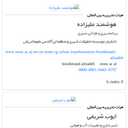
هیات تحریریه بین المللی
هوشمند علیزاده
برنامه ریزی و طراحی شهری
دانشیار موسسه تحقیقات شهری و منطقه ای آکادمی علوم اتریش
www.oeaw.ac.at/en/isr/team/rg-urban-transformation/hooshmand-
alizadeh
oeaw.ac.at
hooshmand.alizadeh
0000-0001-6441-8797
h-index:
8
هیات تحریریه بین المللی
ایوب شریفی
شهرسازی و تغییرات آب و هوایی