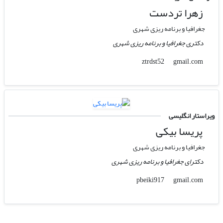
زهرا تردست
جغرافیا و برنامه ریزی شهری
دکتری جغرافیا و برنامه ریزی شهری
gmail.com
ztrdst52
ویراستار انگلیسی
پریسا بیکی
جغرافیا و برنامه ریزی شهری
دکترای جغرافیا و برنامه ریزی شهری
gmail.com
pbeiki917