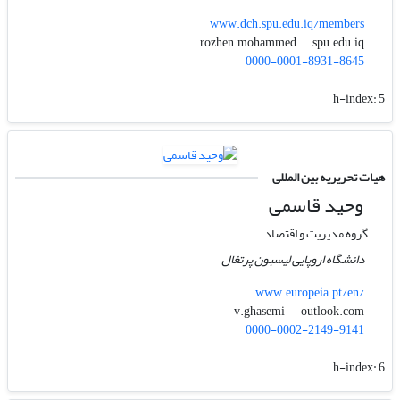
www.dch.spu.edu.iq/members
spu.edu.iq
rozhen.mohammed
0000-0001-8931-8645
h-index:
5
هیات تحریریه بین المللی
وحید قاسمی
گروه مدیریت و اقتصاد
دانشگاه اروپایی لیسبون پرتغال
www.europeia.pt/en/
outlook.com
v.ghasemi
0000-0002-2149-9141
h-index:
6