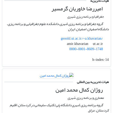
هیات تحریریه
امیررضا خاوریان گرمسیر
جغرافیا و برنامه ریزی شهری
گروه جغرافیا و برنامه ریزی شهری،دانشکده علوم جغرافیایی و برنامه ریزی،
دانشگاه اصفهان، اصفهان، ایران
geoold.ui.ac.ir/~a.khavarian/
ut.ac.ir
amir.khavarian
0000-0001-8609-1748
h-index:
14
هیات تحریریه بین المللی
روژان کمال محمد امین
معماری و برنامه ریزی شهری
گروه برنامه ریزی شهری دانشگاه پلی تکنیک سلیمانی در کردستان، اقلیم
کردستان، عراق