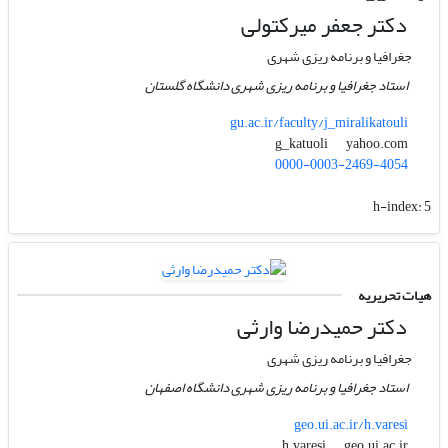
دکتر جعفر میرکتولی
جغرافیا و برنامه ریزی شهری
استاد جغرافیا و برنامه ریزی شهری دانشگاه گلستان
gu.ac.ir/faculty/j_miralikatouli
yahoo.com
g_katuoli
0000-0003-2469-4054
h-index:
5
هیات تحریریه
دکتر حمیدرضا وارثی
جغرافیا و برنامه ریزی شهری
استاد جغرافیا و برنامه ریزی شهری دانشگاه اصفهان
geo.ui.ac.ir/h.varesi
geo.ui.ac.ir
h.varesi