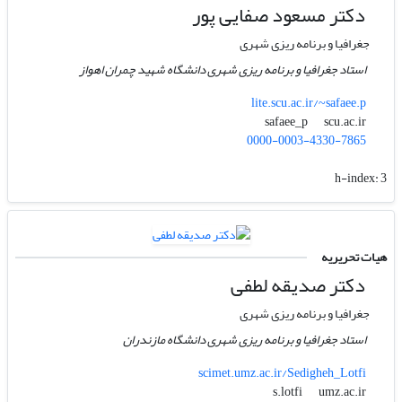
دکتر مسعود صفایی پور
جغرافیا و برنامه ریزی شهری
استاد جغرافیا و برنامه ریزی شهری دانشگاه شهید چمران اهواز
lite.scu.ac.ir/~safaee.p
scu.ac.ir
safaee_p
0000-0003-4330-7865
h-index:
3
هیات تحریریه
دکتر صدیقه لطفی
جغرافیا و برنامه ریزی شهری
استاد جغرافیا و برنامه ریزی شهری دانشگاه مازندران
scimet.umz.ac.ir/Sedigheh_Lotfi
umz.ac.ir
s.lotfi