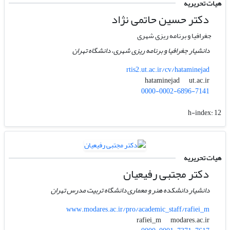
هیات تحریریه
دکتر حسین حاتمی نژاد
جغرافیا و برنامه ریزی شهری
دانشیار جغرافیا و برنامه ریزی شهری، دانشگاه تهران
rtis2.ut.ac.ir/cv/hataminejad
ut.ac.ir
hataminejad
0000-0002-6896-7141
h-index:
12
هیات تحریریه
دکتر مجتبی رفیعیان
دانشیار دانشکده هنر و معماری دانشگاه تربیت مدرس تهران
www.modares.ac.ir/pro/academic_staff/rafiei_m
modares.ac.ir
rafiei_m