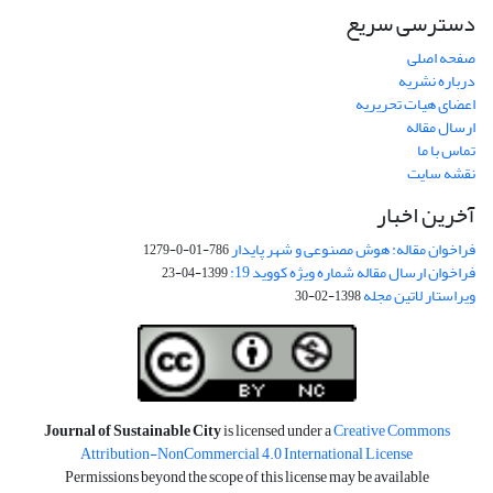
دسترسی سریع
صفحه اصلی
درباره نشریه
اعضای هیات تحریریه
ارسال مقاله
تماس با ما
نقشه سایت
آخرین اخبار
فراخوان مقاله: هوش مصنوعی و شهر پایدار
786-01-0-1279
فراخوان ارسال مقاله شماره ویژه کووید 19:
1399-04-23
ویراستار لاتین مجله
1398-02-30
Journal of Sustainable City
is licensed under a
Creative Commons
Attribution-NonCommercial 4.0 International License
Permissions beyond the scope of this license may be available