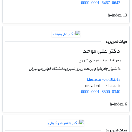
0000-0001-6467-0642
h-index:
13
هیات تحریریه
دکتر علی موحد
جغرافیا و برنامه ریزی شهری
دانشیار جغرافیا و برنامه ریزی شهری دانشگاه خوارزمی تهران
khu.ac.ir/cv/182/fa
khu.ac.ir
movahed
0000-0001-8500-8340
h-index:
6
هیات تحریریه