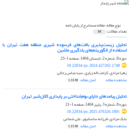
نوع مقاله:
مقاله مستخرج از پایان نامه
تعداد مقالات:
18
تحلیل زیست‌پذیری بافت‌های فرسوده شهری منطقه هفت تهران با
استفاده از الگوریتم‌های یادگیری ماشین
دوره 8، شماره 2، تابستان 1404، صفحه
1-23
10.22034/jsc.2024.427202.1748
زهرا مرادی، کرامت اله زیاری، سیدعباس رجائی
مشاهده مقاله
اصل مقاله
1.55 M
تحلیل پیامدهای جاپای بوم‌شناختی بر پایداری کلان‌شهر تهران
دوره 8، شماره 3، پاییز 1404، صفحه
1-21
10.22034/jsc.2025.476326.1801
بابک مرادی، فرزانه ساسانپور، علی شماعی
مشاهده مقاله
اصل مقاله
1.15 M