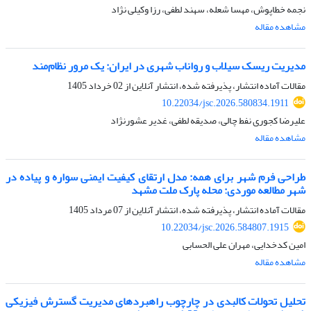
نجمه خطاپوش، مهسا شعله، سهند لطفی، رزا وکیلی نژاد
مشاهده مقاله
مدیریت ریسک سیلاب و رواناب شهری در ایران: یک مرور نظام‌مند
مقالات آماده انتشار، پذیرفته شده، انتشار آنلاین از
02 خرداد 1405
10.22034/jsc.2026.580834.1911
علیرضا کجوری نفط چالی، صدیقه لطفی، غدیر عشورنژاد
مشاهده مقاله
طراحی فرم شهر برای همه: مدل ارتقای کیفیت ایمنی سواره و پیاده در
شهر مطالعه موردی: محله پارک ملت مشهد
مقالات آماده انتشار، پذیرفته شده، انتشار آنلاین از
07 مرداد 1405
10.22034/jsc.2026.584807.1915
امین کدخدایی، مهران علی الحسابی
مشاهده مقاله
تحلیل تحولات کالبدی در چارچوب راهبردهای مدیریت گسترش فیزیکی