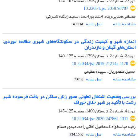
دوره 2، شماره 2، تابستان 1398، صفحه
107-124
10.22034/jsc.2019.93707
مصطفی صفایی رینه، احمد پوراحمد، سعید زنگنه شهرکی
مشاهده مقاله
اصل مقاله
4.09 M
اندازه شهر و کیفیت زندگی در سکونتگاه‌های شهری مطالعه موردی:
استان‌های گیلان و مازندران
دوره 2، شماره 2، تابستان 1398، صفحه
125-140
10.22034/jsc.2019.212142.1170
حسین منصوریان، سپیده عظیمی
مشاهده مقاله
اصل مقاله
737 K
بررسی وضعیت اشتغال تعاونی محور زنان ساکن در بافت فرسوده شهر
رشت با تأکید بر شهر خلاق خوراک
دوره 4، شماره 2، تابستان 1400، صفحه
125-145
10.22034/jsc.2020.247862.1311
رقیه عباسخواه، اسماعیل آقائی زاده، مهدی حسام
مشاهده مقاله
اصل مقاله
734.15 K