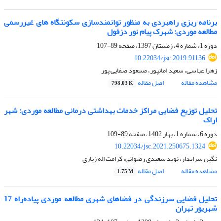
برنامه ریزی راهبردی به منظور توانمندسازی سکونتگاه های غیررسمی
مطالعه موردی: شهرک پیام نور دزفول
دوره 1، شماره 4، زمستان 1397، صفحه
89-107
10.22034/jsc.2019.91136
زهرا عباسی، سعید امانپور، مسعود صفایی پور
مشاهده مقاله
اصل مقاله
798.03 K
تحلیل توزیع فضایی مراکز خدمات بهداشتی درمانی مطالعه موردی: شهر
اراک
دوره 6، شماره 1، بهار 1402، صفحه
89-109
10.22034/jsc.2021.250675.1324
نگین سرایدار، نوید سعیدی رضوانی، کرامت اله زیاری
مشاهده مقاله
اصل مقاله
1.75 M
تحلیل فضایی سرزندگی در فضاهای شهری مطالعه موردی پیاده‌راه 17
شهریور تهران