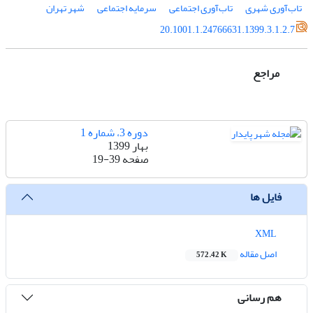
تاب‌آوری شهری
تاب‌آوری اجتماعی
سرمایه اجتماعی
شهر تهران
20.1001.1.24766631.1399.3.1.2.7
مراجع
دوره 3، شماره 1
بهار 1399
صفحه
19-39
فایل ها
XML
اصل مقاله
572.42 K
هم رسانی