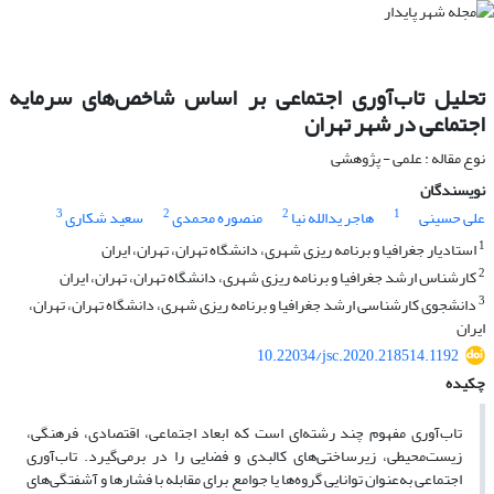
تحلیل تاب‌آوری اجتماعی بر اساس شاخص‌های سرمایه
اجتماعی در شهر تهران
نوع مقاله : علمی - پژوهشی
نویسندگان
3
2
2
1
علی حسینی
هاجر یدالله نیا
منصوره محمدی
سعید شکاری
1
استادیار جغرافیا و برنامه ریزی شهری، دانشگاه تهران، تهران، ایران
2
کارشناس ارشد جغرافیا و برنامه ریزی شهری، دانشگاه تهران، تهران، ایران
3
دانشجوی کارشناسی ارشد جغرافیا و برنامه ریزی شهری، دانشگاه تهران، تهران،
ایران
10.22034/jsc.2020.218514.1192
چکیده
تاب‌آوری مفهوم چند رشته‌ای است که ابعاد اجتماعی، اقتصادی، فرهنگی،
زیست‌محیطی، زیرساختی‌های کالبدی و فضایی را در برمی‌گیرد. تاب‌آوری
اجتماعی به‌عنوان توانایی گروه‌ها یا جوامع برای مقابله با فشارها و آشفتگی‌های