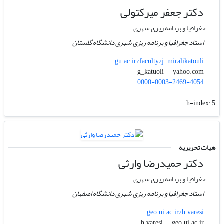
دکتر جعفر میرکتولی
جغرافیا و برنامه ریزی شهری
استاد جغرافیا و برنامه ریزی شهری دانشگاه گلستان
gu.ac.ir/faculty/j_miralikatouli
yahoo.com
g_katuoli
0000-0003-2469-4054
h-index:
5
هیات تحریریه
دکتر حمیدرضا وارثی
جغرافیا و برنامه ریزی شهری
استاد جغرافیا و برنامه ریزی شهری دانشگاه اصفهان
geo.ui.ac.ir/h.varesi
geo.ui.ac.ir
h.varesi