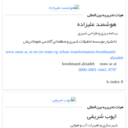
هیات تحریریه بین المللی
هوشمند علیزاده
برنامه ریزی و طراحی شهری
دانشیار موسسه تحقیقات شهری و منطقه ای آکادمی علوم اتریش
www.oeaw.ac.at/en/isr/team/rg-urban-transformation/hooshmand-
alizadeh
oeaw.ac.at
hooshmand.alizadeh
0000-0001-6441-8797
h-index:
8
هیات تحریریه بین المللی
ایوب شریفی
شهرسازی و تغییرات آب و هوایی