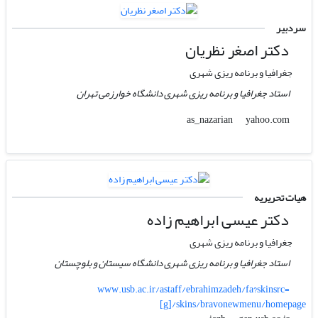
سردبیر
دکتر اصغر نظریان
جغرافیا و برنامه ریزی شهری
استاد جغرافیا و برنامه ریزی شهری دانشگاه خوارزمی تهران
yahoo.com
as_nazarian
هیات تحریریه
دکتر عیسی ابراهیم زاده
جغرافیا و برنامه ریزی شهری
استاد جغرافیا و برنامه ریزی شهری دانشگاه سیستان و بلوچستان
www.usb.ac.ir/astaff/ebrahimzadeh/fa?skinsrc=
[g]/skins/bravonewmenu/homepage