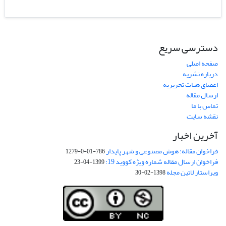
دسترسی سریع
صفحه اصلی
درباره نشریه
اعضای هیات تحریریه
ارسال مقاله
تماس با ما
نقشه سایت
آخرین اخبار
فراخوان مقاله: هوش مصنوعی و شهر پایدار
786-01-0-1279
فراخوان ارسال مقاله شماره ویژه کووید 19:
1399-04-23
ویراستار لاتین مجله
1398-02-30