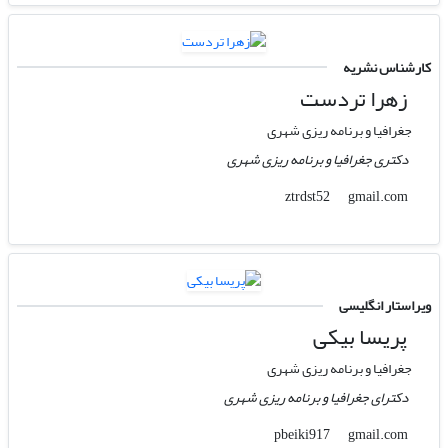
کارشناس نشریه
زهرا تردست
جغرافیا و برنامه ریزی شهری
دکتری جغرافیا و برنامه ریزی شهری
gmail.com
ztrdst52
ویراستار انگلیسی
پریسا بیکی
جغرافیا و برنامه ریزی شهری
دکترای جغرافیا و برنامه ریزی شهری
gmail.com
pbeiki917