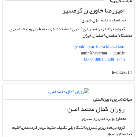
هیات تحریریه
امیررضا خاوریان گرمسیر
جغرافیا و برنامه ریزی شهری
گروه جغرافیا و برنامه ریزی شهری،دانشکده علوم جغرافیایی و برنامه ریزی،
دانشگاه اصفهان، اصفهان، ایران
geoold.ui.ac.ir/~a.khavarian/
ut.ac.ir
amir.khavarian
0000-0001-8609-1748
h-index:
14
هیات تحریریه بین المللی
روژان کمال محمد امین
معماری و برنامه ریزی شهری
گروه برنامه ریزی شهری دانشگاه پلی تکنیک سلیمانی در کردستان، اقلیم
کردستان، عراق