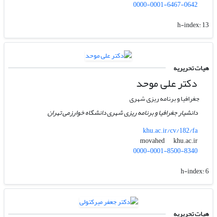
0000-0001-6467-0642
h-index:
13
هیات تحریریه
دکتر علی موحد
جغرافیا و برنامه ریزی شهری
دانشیار جغرافیا و برنامه ریزی شهری دانشگاه خوارزمی تهران
khu.ac.ir/cv/182/fa
khu.ac.ir
movahed
0000-0001-8500-8340
h-index:
6
هیات تحریریه