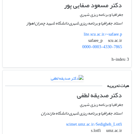
دکتر مسعود صفایی پور
جغرافیا و برنامه ریزی شهری
استاد جغرافیا و برنامه ریزی شهری دانشگاه شهید چمران اهواز
lite.scu.ac.ir/~safaee.p
scu.ac.ir
safaee_p
0000-0003-4330-7865
h-index:
3
هیات تحریریه
دکتر صدیقه لطفی
جغرافیا و برنامه ریزی شهری
استاد جغرافیا و برنامه ریزی شهری دانشگاه مازندران
scimet.umz.ac.ir/Sedigheh_Lotfi
umz.ac.ir
s.lotfi