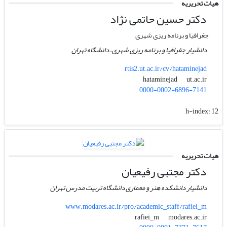
هیات تحریریه
دکتر حسین حاتمی نژاد
جغرافیا و برنامه ریزی شهری
دانشیار جغرافیا و برنامه ریزی شهری، دانشگاه تهران
rtis2.ut.ac.ir/cv/hataminejad
ut.ac.ir
hataminejad
0000-0002-6896-7141
h-index:
12
هیات تحریریه
دکتر مجتبی رفیعیان
دانشیار دانشکده هنر و معماری دانشگاه تربیت مدرس تهران
www.modares.ac.ir/pro/academic_staff/rafiei_m
modares.ac.ir
rafiei_m