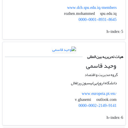
www.dch.spu.edu.iq/members
spu.edu.iq
rozhen.mohammed
0000-0001-8931-8645
h-index:
5
هیات تحریریه بین المللی
وحید قاسمی
گروه مدیریت و اقتصاد
دانشگاه اروپایی لیسبون پرتغال
www.europeia.pt/en/
outlook.com
v.ghasemi
0000-0002-2149-9141
h-index:
6