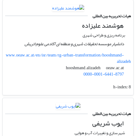
هیات تحریریه بین المللی
هوشمند علیزاده
برنامه ریزی و طراحی شهری
دانشیار موسسه تحقیقات شهری و منطقه ای آکادمی علوم اتریش
www.oeaw.ac.at/en/isr/team/rg-urban-transformation/hooshmand-
alizadeh
oeaw.ac.at
hooshmand.alizadeh
0000-0001-6441-8797
h-index:
8
هیات تحریریه بین المللی
ایوب شریفی
شهرسازی و تغییرات آب و هوایی