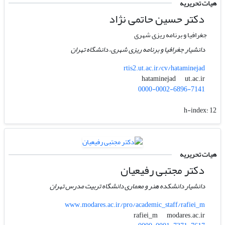
هیات تحریریه
دکتر حسین حاتمی نژاد
جغرافیا و برنامه ریزی شهری
دانشیار جغرافیا و برنامه ریزی شهری، دانشگاه تهران
rtis2.ut.ac.ir/cv/hataminejad
ut.ac.ir
hataminejad
0000-0002-6896-7141
h-index:
12
هیات تحریریه
دکتر مجتبی رفیعیان
دانشیار دانشکده هنر و معماری دانشگاه تربیت مدرس تهران
www.modares.ac.ir/pro/academic_staff/rafiei_m
modares.ac.ir
rafiei_m