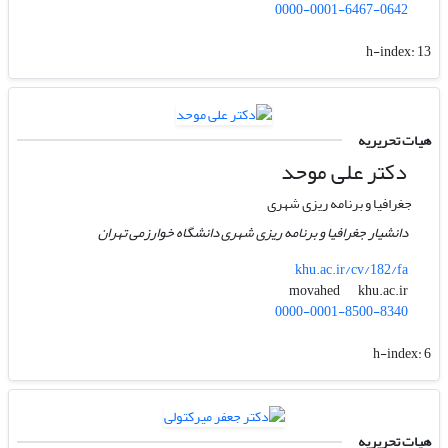
0000-0001-6467-0642
h-index:
13
هیات تحریریه
دکتر علی موحد
جغرافیا و برنامه ریزی شهری
دانشیار جغرافیا و برنامه ریزی شهری دانشگاه خوارزمی تهران
khu.ac.ir/cv/182/fa
khu.ac.ir
movahed
0000-0001-8500-8340
h-index:
6
هیات تحریریه