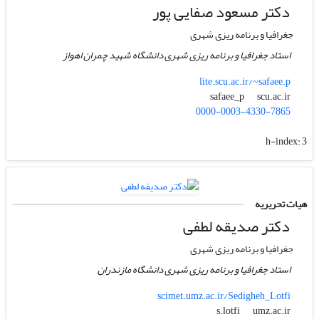
دکتر مسعود صفایی پور
جغرافیا و برنامه ریزی شهری
استاد جغرافیا و برنامه ریزی شهری دانشگاه شهید چمران اهواز
lite.scu.ac.ir/~safaee.p
scu.ac.ir
safaee_p
0000-0003-4330-7865
h-index:
3
هیات تحریریه
دکتر صدیقه لطفی
جغرافیا و برنامه ریزی شهری
استاد جغرافیا و برنامه ریزی شهری دانشگاه مازندران
scimet.umz.ac.ir/Sedigheh_Lotfi
umz.ac.ir
s.lotfi