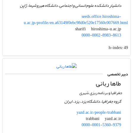
دانشیار دانشکده علوم انسانی و اجتماعی، دانشگاه هیروشیما، ژاپن
seeds.office.hiroshima-
u.ac.jp/profile/en.a63149f0ebc98d0e520e17560c007669.html
hiroshima-u.ac.jp
sharifi
0000-0002-8983-8613
h-index:
49
دبیر تخصصی
طاها ربانی
جغرافیا و برنامه ریزی شهری
گروه جغرافیا، دانشگاه یزد، یزد، ایران
yazd.ac.ir/people/trabbani
yazd.ac.ir
trabbani
0000-0001-5360-9379