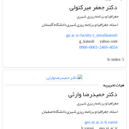
دکتر جعفر میرکتولی
جغرافیا و برنامه ریزی شهری
استاد جغرافیا و برنامه ریزی شهری دانشگاه گلستان
gu.ac.ir/faculty/j_miralikatouli
yahoo.com
g_katuoli
0000-0003-2469-4054
h-index:
5
هیات تحریریه
دکتر حمیدرضا وارثی
جغرافیا و برنامه ریزی شهری
استاد جغرافیا و برنامه ریزی شهری دانشگاه اصفهان
geo.ui.ac.ir/h.varesi
geo.ui.ac.ir
h.varesi