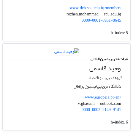
www.dch.spu.edu.iq/members
spu.edu.iq
rozhen.mohammed
0000-0001-8931-8645
h-index:
5
هیات تحریریه بین المللی
وحید قاسمی
گروه مدیریت و اقتصاد
دانشگاه اروپایی لیسبون پرتغال
www.europeia.pt/en/
outlook.com
v.ghasemi
0000-0002-2149-9141
h-index:
6