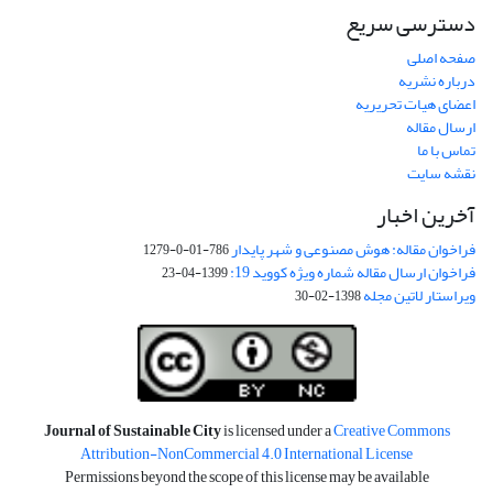
دسترسی سریع
صفحه اصلی
درباره نشریه
اعضای هیات تحریریه
ارسال مقاله
تماس با ما
نقشه سایت
آخرین اخبار
فراخوان مقاله: هوش مصنوعی و شهر پایدار
786-01-0-1279
فراخوان ارسال مقاله شماره ویژه کووید 19:
1399-04-23
ویراستار لاتین مجله
1398-02-30
Journal of Sustainable City
is licensed under a
Creative Commons
Attribution-NonCommercial 4.0 International License
Permissions beyond the scope of this license may be available