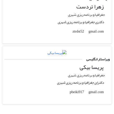
زهرا تردست
جغرافیا و برنامه ریزی شهری
دکتری جغرافیا و برنامه ریزی شهری
gmail.com
ztrdst52
ویراستار انگلیسی
پریسا بیکی
جغرافیا و برنامه ریزی شهری
دکترای جغرافیا و برنامه ریزی شهری
gmail.com
pbeiki917