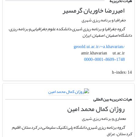
هیات تحریریه
امیررضا خاوریان گرمسیر
جغرافیا و برنامه ریزی شهری
گروه جغرافیا و برنامه ریزی شهری،دانشکده علوم جغرافیایی و برنامه ریزی،
دانشگاه اصفهان، اصفهان، ایران
geoold.ui.ac.ir/~a.khavarian/
ut.ac.ir
amir.khavarian
0000-0001-8609-1748
h-index:
14
هیات تحریریه بین المللی
روژان کمال محمد امین
معماری و برنامه ریزی شهری
گروه برنامه ریزی شهری دانشگاه پلی تکنیک سلیمانی در کردستان، اقلیم
کردستان، عراق