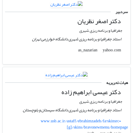
سردبیر
دکتر اصغر نظریان
جغرافیا و برنامه ریزی شهری
استاد جغرافیا و برنامه ریزی شهری دانشگاه خوارزمی تهران
yahoo.com
as_nazarian
هیات تحریریه
دکتر عیسی ابراهیم زاده
جغرافیا و برنامه ریزی شهری
استاد جغرافیا و برنامه ریزی شهری دانشگاه سیستان و بلوچستان
www.usb.ac.ir/astaff/ebrahimzadeh/fa?skinsrc=
[g]/skins/bravonewmenu/homepage