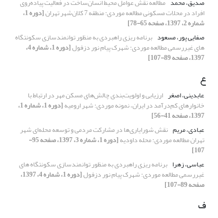
صدیق، محمد
مطالعه نقش عوامل محیط انسان‌ساخت در فعالیت پیاده‌روی
افراد در محلات مسکونی مطالعه موردی: منطقه 7 کلان‌شهر تهران
[دوره 1،
شماره 2، 1397، صفحه 65-78]
صفایی پور، مسعود
برنامه ریزی راهبردی به منظور توانمندسازی سکونتگاه
های غیررسمی مطالعه موردی: شهرک پیام نور دزفول
[دوره 1، شماره 4،
1397، صفحه 89-107]
ع
عابدینی، اصغر
ارزیابی و اولویت‌بندی چالش‌های مسکن مهر در ارتباط با
خانوارهای کم‌درآمد در ایران، نمونه موردی: شهر ارومیه
[دوره 1، شماره 1،
1397، صفحه 41-56]
عبادی، مریم
نقش شورایاری‌ها در مشارکت مردمی و توسعه محله‌ای شهر
تهران مطالعه موردی: محله داودیه
[دوره 1، شماره 3، 1397، صفحه 95-
107]
عباسی، زهرا
برنامه ریزی راهبردی به منظور توانمندسازی سکونتگاه های
غیررسمی مطالعه موردی: شهرک پیام نور دزفول
[دوره 1، شماره 4، 1397،
صفحه 89-107]
ف