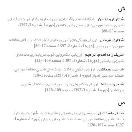
ش
شاطریان، محسن
پایگاه اجتماعی اقتصادی شهروندان و رفتار خرید در فضای
شهری مطالعه موردی: بازار سنتی شهر کاشان
[دوره 1، شماره 3، 1397،
صفحه 65-80]
شجاری، مرتضی
ارزیابی ویژگی‌های شهر پایدار از منظر حکمت اسلامی مطالعه
موردی: شهر زنجان
[دوره 1، شماره 2، 1397، صفحه 17-30]
شریف زاده اقدم، ابراهیم
ارزیابی حکمروایی خوب در پایداری محله‌های
شهری پیرانشهر
[دوره 1، شماره 3، 1397، صفحه 109-128]
شریفی، عبدالنبی
ارزیابی الگوی پراکنش پارک های شهری مطالعۀ موردی:
منطقۀ سه شهر اهواز
[دوره 1، شماره 4، 1397، صفحه 1-18]
شیخی، عبدالله
ارزیابی حکمروایی خوب در پایداری محله‌های شهری
پیرانشهر
[دوره 1، شماره 3، 1397، صفحه 109-128]
ص
صالحی، اسماعیل
بررسی و ارزیابی اصول و معیارهای تاب‌آوری در پایداری
باغات شهری مطالعه موردی: منطقه یک شهرداری تهران
[دوره 1، شماره 1،
1397، صفحه 107-128]