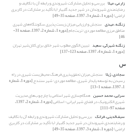
زارعی، مهلا
بررسی و تحلیل مشارکت شهروندی و رابطه آن با تکالیف و
رضایتمندی شهروندان در شهر جدید گلبهار (با تأکید بر مشارکت در کاربری
اراضی)
[دوره 1، شماره 3، 1397، صفحه 35-49]
زنگنه، مهدی
سنجش و ارزیابی میزان زیست پذیری سکونتگاه‌های شهری
مناطق مرزی مطالعه موردی: تربت‌جام
[دوره 1، شماره 2، 1397، صفحه 31-
46]
زنگنه شهرکی، سعید
تبیین الگوی مطلوب شهر خلاق برای کلان‌شهر تهران
[دوره 1، شماره 4، 1397، صفحه 123-137]
س
سجادی، ژیلا
سنجش میزان تحقق‌پذیری فرهنگ محیط‌زیست شهری در راه
رسیدن به توسعه پایدار شهری، مطالعه موردی: شهر سنندج
[دوره 1، شماره
1، 1397، صفحه 1-13]
سرایی، محمد حسین
همگام‌سازی شهر اسلامی با چارچوب‌های مدیریت
شهری الکترونیک در فضای شهر ایرانی- اسلامی
[دوره 1، شماره 2، 1397،
صفحه 97-111]
سیف‌الدینی، فرانک
بررسی و تحلیل مشارکت شهروندی و رابطه آن با تکالیف
و رضایتمندی شهروندان در شهر جدید گلبهار (با تأکید بر مشارکت در کاربری
اراضی)
[دوره 1، شماره 3، 1397، صفحه 35-49]