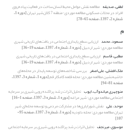
لطفی، صدیقه
مطالعه نقش عوامل محیط انسان‌ساخت در فعالیت پیاده‌روی
افراد در محلات مسکونی مطالعه موردی: منطقه 7 کلان‌شهر تهران
[دوره 1،
شماره 2، 1397، صفحه 65-78]
م
مسعود، محمد
ارزیابی سطح پایداری اجتماعی در بافت‌های تاریخی شهری
مطالعه موردی: شهر اردبیل
[دوره 1، شماره 4، 1397، صفحه 19-36]
مطلبی، قاسم
ارزیابی سطح پایداری اجتماعی در بافت‌های تاریخی شهری
مطالعه موردی: شهر اردبیل
[دوره 1، شماره 4، 1397، صفحه 19-36]
ملک افضلی، علی اصغر
بررسی شاخصه‌های توسعه پایدار در محله‌های
حاشیه‌نشین مطالعه موردی: محله قلعه کامکار قم
[دوره 1، شماره 3، 1397،
صفحه 81-94]
منوچهری میاندوآب، ایوب
تحلیل اثرات رشد پراکنده رویی شهری بر سرمایه
اجتماعی مطالعه موردی: شهر مراغه
[دوره 1، شماره 3، 1397، صفحه 1-16]
موحد، علی
نقش شورایاری‌ها در مشارکت مردمی و توسعه محله‌ای شهر
تهران مطالعه موردی: محله داودیه
[دوره 1، شماره 3، 1397، صفحه 95-
107]
موسوی، میرنجف
تحلیل اثرات رشد پراکنده رویی شهری بر سرمایه اجتماعی