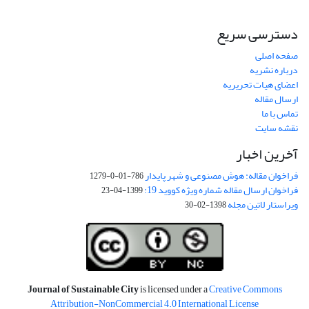
دسترسی سریع
صفحه اصلی
درباره نشریه
اعضای هیات تحریریه
ارسال مقاله
تماس با ما
نقشه سایت
آخرین اخبار
فراخوان مقاله: هوش مصنوعی و شهر پایدار
786-01-0-1279
فراخوان ارسال مقاله شماره ویژه کووید 19:
1399-04-23
ویراستار لاتین مجله
1398-02-30
Journal of Sustainable City
is licensed under a
Creative Commons
Attribution-NonCommercial 4.0 International License