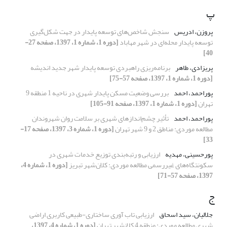
پ
پروزن، ادریس
سنجش شاخص‌های توسعه پایدار در جهت شکل‌گیری
توسعه پایدار محله‌ای در شهر مهاباد
[دوره 1، شماره 1، 1397، صفحه 27-
40]
پریزادی، طاهر
برنامه‌ریزی راهبردی توسعه پایدار شهر جدید اندیشه
[دوره 1، شماره 1، 1397، صفحه 57-75]
پوراحمد، احمد
بررسی وضعیت مسکن پایدار شهری در ناحیه 1 منطقه 9
تهران
[دوره 1، شماره 1، 1397، صفحه 91-105]
پوراحمد، احمد
تأثیر چشم‌اندازهای شهری بر سلامت روان شهروندان
مطالعه موردی: مناطق 2 و 9 شهر تهران
[دوره 1، شماره 3، 1397، صفحه 17-
33]
پورحسینی، مهدیه
ارزیابی و رتبه‌بندی توزیع خدمات شهری در
سکونتگاه‌های غیررسمی مطالعه موردی: کلان‌شهر تبریز
[دوره 1، شماره 4،
1397، صفحه 57-71]
ج
جلالیان، سید اسحاق
ارزیابی تاب آوری ساختاری-طبیعی کاربری اراضی
شهری مطالعه موردی: منطقه 4 کلانشهر تهران
[دوره 1، شماره 4، 1397،