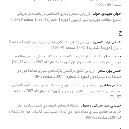
صفحه 109-122]
جوان مجیدی، جواد
ارزیابی سطح پایداری اجتماعی در بافت‌های تاریخی
شهری مطالعه موردی: شهر اردبیل
[دوره 1، شماره 4، 1397، صفحه 19-36]
ح
حاتمی نژاد، حسین
بررسی وضعیت مسکن پایدار شهری در ناحیه 1 منطقه 9
تهران
[دوره 1، شماره 1، 1397، صفحه 91-105]
حبیبی، میترا
تحلیل و ارزیابی جایگاه مال‌ها به‌مثابه فضای عمومی مطالعه
موردی: مرکز خرید پالادیوم تهران
[دوره 1، شماره 4، 1397، صفحه 37-56]
حسن پور، سحر
ارزیابی الگوی پراکنش پارک های شهری مطالعۀ موردی:
منطقۀ سه شهر اهواز
[دوره 1، شماره 4، 1397، صفحه 1-18]
حکیمی، هادی
ارزیابی و رتبه‌بندی توزیع خدمات شهری در سکونتگاه‌های
غیررسمی مطالعه موردی: کلان‌شهر تبریز
[دوره 1، شماره 4، 1397، صفحه
57-71]
حیدری سورشجانی، رسول
پایگاه اجتماعی اقتصادی شهروندان و رفتار
خرید در فضای شهری مطالعه موردی: بازار سنتی شهر کاشان
[دوره 1، شماره
3، 1397، صفحه 65-80]