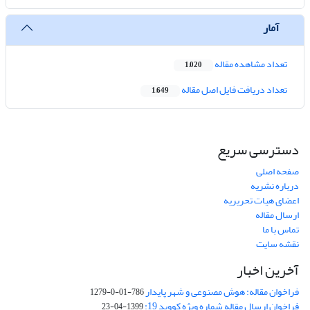
آمار
تعداد مشاهده مقاله
1,020
تعداد دریافت فایل اصل مقاله
1,649
دسترسی سریع
صفحه اصلی
درباره نشریه
اعضای هیات تحریریه
ارسال مقاله
تماس با ما
نقشه سایت
آخرین اخبار
فراخوان مقاله: هوش مصنوعی و شهر پایدار
786-01-0-1279
فراخوان ارسال مقاله شماره ویژه کووید 19:
1399-04-23