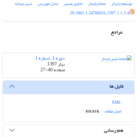
توسعه پایدار
محله پایدار
تحلیل مسیر
مدل موریس
شهر مهاباد
20.1001.1.24766631.1397.1.1.3.4
مراجع
دوره 1، شماره 1
بهار 1397
صفحه
27-40
فایل ها
XML
اصل مقاله
856.93 K
هم رسانی