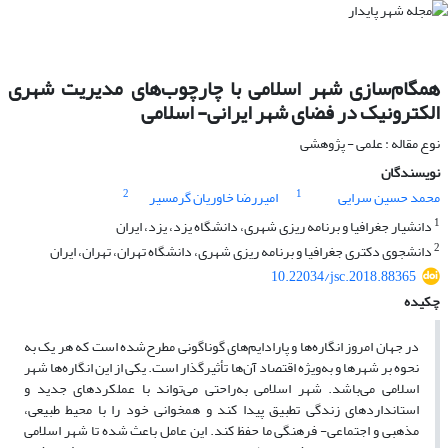
همگام‌سازی شهر اسلامی با چارچوب‌های مدیریت شهری
الکترونیک در فضای شهر ایرانی- اسلامی
نوع مقاله : علمی - پژوهشی
نویسندگان
2
1
محمد حسین سرایی
امیررضا خاوریان گرمسیر
1
دانشیار جغرافیا و برنامه ریزی شهری، دانشگاه یزد، یزد، ایران
2
دانشجوی دکتری جغرافیا و برنامه ریزی شهری، دانشگاه تهران، تهران، ایران
10.22034/jsc.2018.88365
چکیده
در جهان امروز انگاره‌ها و پارادایم‌های گوناگونی مطرح‌شده است که هر یک به
نحوه بر شهرها و به‌ویژه اقتصاد آن‌ها تأثیرگذار است. یکی از این انگاره‌ها شهر
اسلامی می‌باشد.­ شهر اسلامی به‌راحتی می‌تواند با عملکردهای جدید و
استانداردهای زندگی تطبیق پیدا کند و همخوانی خود را با محیط طبیعی،
مذهبی و اجتماعی- فرهنگی ما حفظ کند. این عامل باعث شده تا شهر اسلامی