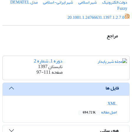
دولت الکترونیک
شهر اسلامی
شهر ایرانی- اسلامی
مدل DEMATEL
Fuzzy
20.1001.1.24766631.1397.1.2.7.0
مراجع
دوره 1، شماره 2
تابستان 1397
صفحه
97-111
فایل ها
XML
اصل مقاله
694.72 K
هم رسانی