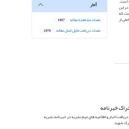
95 درصد، 370 خانوار محاسبه‌شده است.
آمار
در این
ست که
لی از
تعداد مشاهده مقاله
1,067
تعداد دریافت فایل اصل مقاله
2,876
راک خبرنامه
دریافت اخبار و اطلاعیه های مهم نشریه در خبرنامه نشریه
ک شوید.