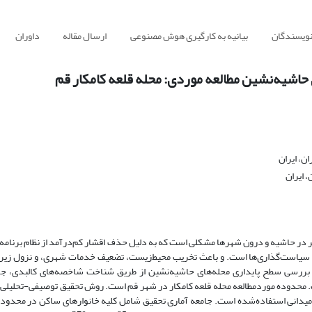
نویسندگان
بیانیه به کارگیری هوش مصنوعی
ارسال مقاله
داوران
حاشیه‌نشین مطالعه موردی: محله قلعه کامکار قم
ن، ایران
 ایران
ر در حاشیه و درون شهرها مشکلی است که به دلیل حذف اقشار کم‌درآمد از نظام برنامه‌
در سیاست‌گذاری‌ها است. و باعث تخریب محیط‌زیست، تضعیف خدمات شهری، و نزول زیرب
ررسی سطح پایداری محله‌های حاشیه‌نشین از طریق شناخت شاخصه‌های کالبدی، جم
 محدوده موردمطالعه محله قلعه کامکار در شهر قم است. روش تحقیق توصیفی-تحلیلی بر
 میدانی استفاده‌شده است. جامعه آماری تحقیق شامل کلیه خانوارهای ساکن در محدود