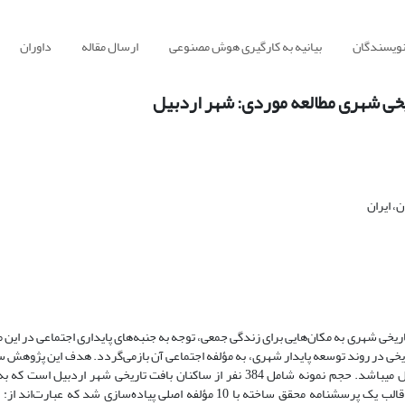
نویسندگان
بیانیه به کارگیری هوش مصنوعی
ارسال مقاله
داوران
ریخی شهری مطالعه موردی: شهر اردبیل
، ایران
اریخی شهری به مکان‌هایی برای زندگی جمعی، توجه به جنبه‌های پایداری اجتماعی در این م
اریخی در روند توسعه پایدار شهری، به مؤلفه اجتماعی آن بازمی‌گردد. هدف این پژوه
پایداری اجتماعی محله‌های شش‌گانه بافت تاریخی شهر اردبیل می­باشد. حجم نمونه شامل 384 نفر از ساکنان بافت تاریخی شهر اردبی
تصادفی ساده نمونه‌گیری شدند. سنجه‌های پژوهش نیز در قالب یک پرسشنامه محقق ساخته با 10 مؤلفه اصلی پیاده‌سازی شد که عبار