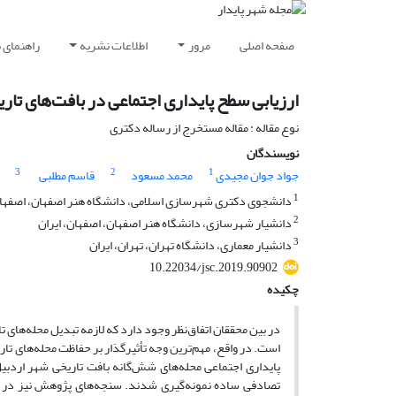
صفحه اصلی
مرور
اطلاعات نشریه
راهنمای 
ارزیابی سطح پایداری اجتماعی در بافت‌های تا
نوع مقاله : مقاله مستخرج از رساله دکتری
نویسندگان
3
2
1
جواد جوان مجیدی
محمد مسعود
قاسم مطلبی
1
دانشجوی دکتری شهرسازی اسلامی، دانشگاه هنر اصفهان، اصفهان
2
دانشیار شهرسازی، دانشگاه هنر اصفهان، اصفهان، ایران
3
دانشیار معماری، دانشگاه تهران، تهران، ایران
10.22034/jsc.2019.90902
چکیده
در بین محققان اتفاق‌نظر وجود دارد که لازمه تبدیل محله‌های ت
است. در واقع، مهم‌ترین وجه تأثیرگذار بر حفاظت محله‌های ت