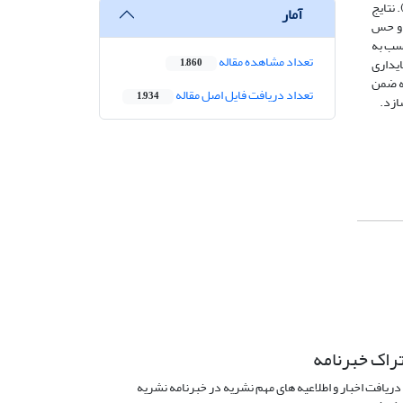
نتایج
آمار
ی و حس
اسب به
تعداد مشاهده مقاله
ایداری
1,860
عه ضمن
تعداد دریافت فایل اصل مقاله
1,934
ازد.
راک خبرنامه
دریافت اخبار و اطلاعیه های مهم نشریه در خبرنامه نشریه