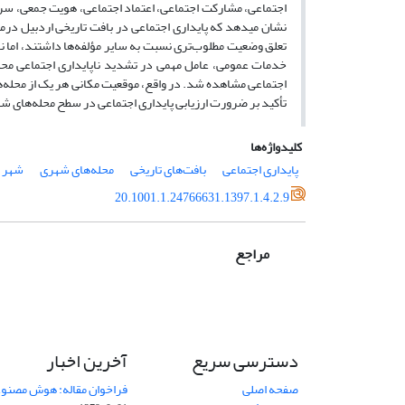
اجتماعی، مشارکت اجتماعی، اعتماد اجتماعی، هویت جمعی، سرز
نشان می­دهد که پایداری اجتماعی در بافت تاریخی اردبیل درم
تعلق وضعیت مطلوب‌تری نسبت به سایر مؤلفه‌ها داشتند، اما 
خدمات عمومی، عامل مهمی در تشدید ناپایداری اجتماعی محدوده
اجتماعی مشاهده شد. در واقع، موقعیت مکانی هر یک از محله‌ها
تأکید بر ضرورت ارزیابی پایداری اجتماعی در سطح محله‌های شه
کلیدواژه‌ها
پایداری اجتماعی
بافت‌های تاریخی
محله‌های شهری
شهر ا
20.1001.1.24766631.1397.1.4.2.9
مراجع
دسترسی سریع
آخرین اخبار
صفحه اصلی
فراخوان مقاله: هوش مصنوعی