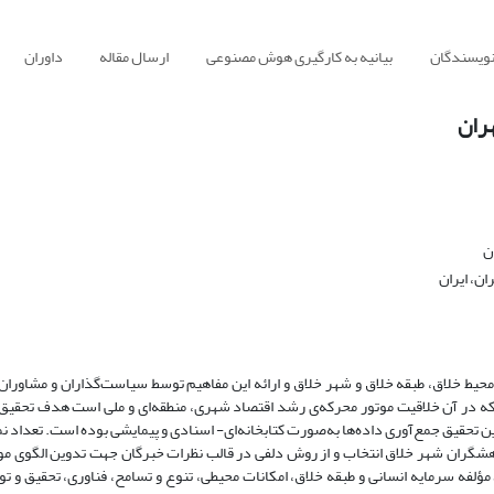
نویسندگان
بیانیه به کارگیری هوش مصنوعی
ارسال مقاله
داوران
هران
ن
ان، ایران
حیط خلاق، طبقه خلاق و شهر خلاق و ارائه این مفاهیم توسط سیاست‌گذاران و مشاوران 
ه در آن خلاقیت موتور محرکه‌ی رشد اقتصاد شهری، منطقه‌ای و ملی است هدف تحقیق
 تحقیق جمع‌آوری داده‌ها به‌صورت کتابخانه‌ای- اسنادی و پیمایشی بوده است. تعداد نم
 پژوهشگران شهر خلاق انتخاب و از روش دلفی در قالب نظرات خبرگان جهت تدوین الگوی م
استفاده گردیده است. حاصل نظرات خبرگان 63 شاخص در 5 مؤلفه سرمایه انسانی و طبقه خلاق، امکانات محیطی، تنوع و تسامح، فناوری، تحقیق 