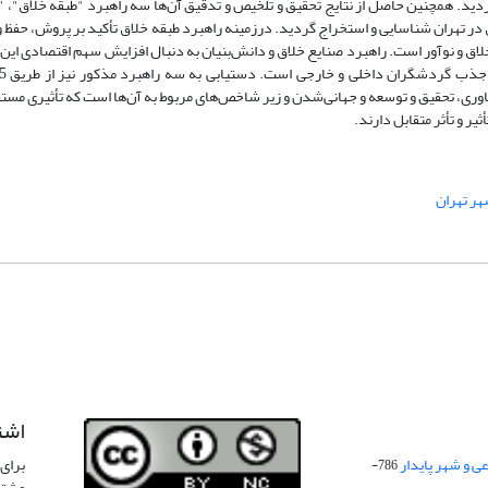
. همچنین حاصل از نتایج تحقیق و تلخیص و تدقیق آن‌ها سه راهبرد "طبقه خلاق"، "
ر تهران شناسایی و استخراج گردید. درزمینه راهبرد طبقه خلاق تأکید بر پروش، حفظ 
 خلاق و نوآور است. راهبرد صنایع خلاق و دانش‌بنیان به دنبال افزایش سهم اقتصادی این
ناوری، تحقیق و توسعه و جهانی‌شدن و زیر شاخص‌های مربوط به آن‌ها است که تأثیری مست
یر و تأثر متقابل دارند.
ر تهران
اشت
 و شهر پایدار
برای 
786-
مشتر