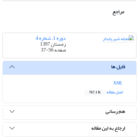
مراجع
دوره 1، شماره 4
زمستان 1397
صفحه
37-56
فایل ها
XML
اصل مقاله
767.1 K
هم رسانی
ارجاع به این مقاله