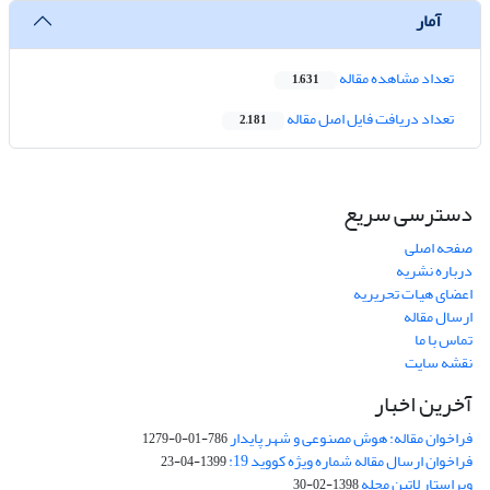
آمار
تعداد مشاهده مقاله
1,631
تعداد دریافت فایل اصل مقاله
2,181
دسترسی سریع
صفحه اصلی
درباره نشریه
اعضای هیات تحریریه
ارسال مقاله
تماس با ما
نقشه سایت
آخرین اخبار
فراخوان مقاله: هوش مصنوعی و شهر پایدار
786-01-0-1279
فراخوان ارسال مقاله شماره ویژه کووید 19:
1399-04-23
ویراستار لاتین مجله
1398-02-30