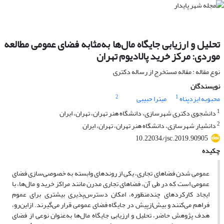
تحلیل و ارزیابی جایگاه مال‌ها به‌مثابه فضای عمومی مطالعه
موردی: مرکز خرید پالادیوم تهران
نوع مقاله : مقاله مستخرج از رساله دکتری
نویسندگان
2
1
محبوبه ایزدپناه
میترا حبیبی
1
دانشجوی دکتری شهرسازی، دانشگاه هنر تهران، تهران، ایران
2
دانشیار شهرسازی، دانشگاه هنر تهران، تهران، ایران
10.22034/jsc.2019.90905
چکیده
عمومی شدن فضاهای تجاری، یکی از روندهای وابسته به خصوصی‌سازی فضای
عمومی است که در طی آن، فضاهای تجاری مدرن مانند مراکز خرید و مال‌ها، با
ایجاد کارکردهای چندمنظوره، امکان دسترس‌پذیری بیشتری برای عموم
فراهم می‌کنند و بیش‌ازپیش در جایگاه فضای عمومی قرار می‌گیرند. ازاین‌رو،
هدف پژوهش حاضر، تحلیل و ارزیابی جایگاه مال‌ها به‌عنوان نوعی از فضای