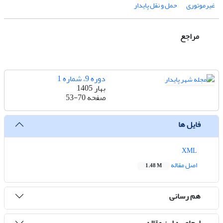
غیرموتوری
حمل و نقل پایدار
مراجع
دوره 9، شماره 1
بهار 1405
صفحه
53-70
فایل ها
XML
اصل مقاله
1.48 M
هم رسانی
ارجاع به این مقاله