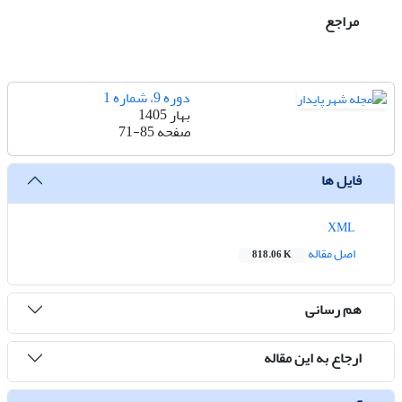
مراجع
دوره 9، شماره 1
بهار 1405
صفحه
71-85
فایل ها
XML
اصل مقاله
818.06 K
هم رسانی
ارجاع به این مقاله