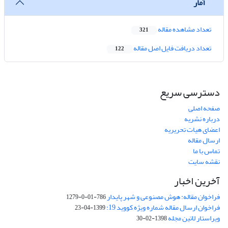
آمار
تعداد مشاهده مقاله
321
تعداد دریافت فایل اصل مقاله
122
دسترسی سریع
صفحه اصلی
درباره نشریه
اعضای هیات تحریریه
ارسال مقاله
تماس با ما
نقشه سایت
آخرین اخبار
فراخوان مقاله: هوش مصنوعی و شهر پایدار
786-01-0-1279
فراخوان ارسال مقاله شماره ویژه کووید 19:
1399-04-23
ویراستار لاتین مجله
1398-02-30