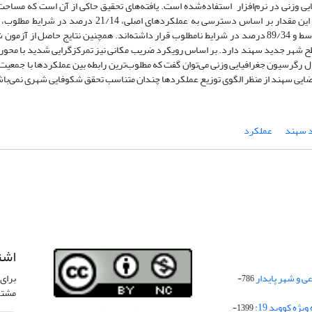
 وزنی در نرم‌افزار
استفاده‌شده است. یافته‌های تحقیق حاکی از آن است که مساحت
درصد در شرایط مطلوبیت نسبی، 85/24 درصد در شرایط متوسط و 89/34 درصد در شرایط نامطلوب قرار داشته‌اند. همچنین نتایج حاصل از 
ح شهر جدید سهند دارد. بر اساس رویکرد ضریب مکانی نیز تمرکزگرایی شدید با محوری
مبنای مدل رگرسیون جغرافیایی وزنی می‌توان گفت که مطلوب‌ترین رابطه بین عملکردها با جمعیت
 سهند
عملکرد
اشت
 و شهر پایدار
برای 
786-
مشتر
ژه کووید 19:
1399-