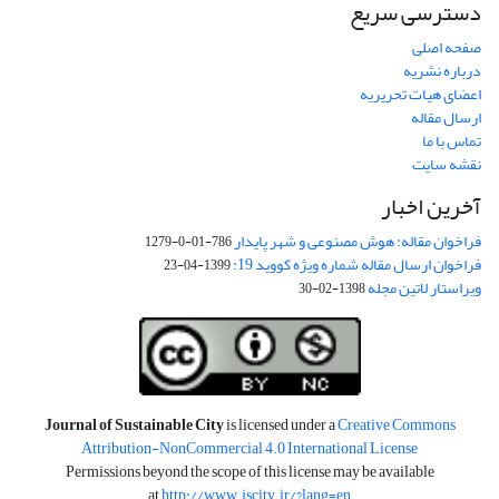
دسترسی سریع
صفحه اصلی
درباره نشریه
اعضای هیات تحریریه
ارسال مقاله
تماس با ما
نقشه سایت
آخرین اخبار
فراخوان مقاله: هوش مصنوعی و شهر پایدار
786-01-0-1279
فراخوان ارسال مقاله شماره ویژه کووید 19:
1399-04-23
ویراستار لاتین مجله
1398-02-30
Journal of Sustainable City
is licensed under a
Creative Commons
Attribution-NonCommercial 4.0 International License
Permissions beyond the scope of this license may be available
at
http://www.jscity.ir/?lang=en