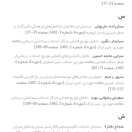
صفحه 21-37]
س
ستارزاده، داریوش
سنجش ارتباط میان شاخص‌های فرهنگی تأثیرگذار بر
منظر شهری پایدار ارومیه
[دوره 6، شماره 1، 1402، صفحه 19-37]
سرایدار، نگین
تحلیل توزیع فضایی مراکز خدمات بهداشتی درمانی مطالعه
موردی: شهر اراک
[دوره 6، شماره 1، 1402، صفحه 89-109]
سرایی، محمد حسین
تحلیل نابرابری‌های فضایی توزیع خدمات درمانی از
منظر عدالت فضایی مطالعه موردی: محلات شهر اصفهان
[دوره 6، شماره 1،
1402، صفحه 71-87]
سرور، رحیم
تحلیلی بر چالش‌های توسعه محلی مبتنی بر بازآفرینی اقتصاد
پایدار شهری مطالعه موردی: شهر تهران
[دوره 6، شماره 2، 1402، صفحه
111-132]
سعیدی رضوانی، نوید
تحلیل توزیع فضایی مراکز خدمات بهداشتی درمانی
مطالعه موردی: شهر اراک
[دوره 6، شماره 1، 1402، صفحه 89-109]
ش
شجاع، فائزه
سنجش خدمات اکوسیستمی کلان‌شهر تهران و تحلیل میزان