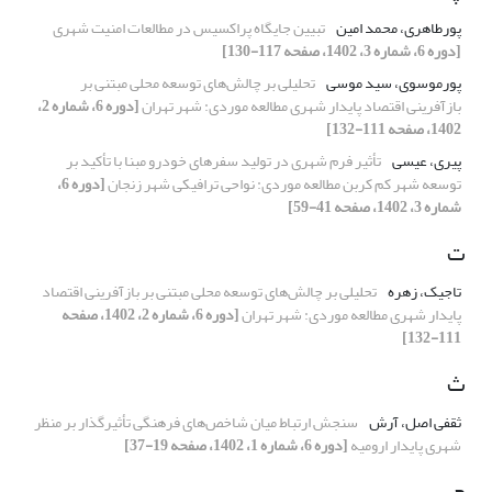
پورطاهری، محمد امین
تبیین جایگاه پراکسیس در مطالعات امنیت شهری
[دوره 6، شماره 3، 1402، صفحه 117-130]
پورموسوی، سید موسی
تحلیلی بر چالش‌های توسعه محلی مبتنی بر
بازآفرینی اقتصاد پایدار شهری مطالعه موردی: شهر تهران
[دوره 6، شماره 2،
1402، صفحه 111-132]
پیری، عیسی
تأثیر فرم شهری در تولید سفرهای خودرو مبنا با تأکید بر
توسعه شهر کم کربن مطالعه موردی: نواحی ترافیکی شهر زنجان
[دوره 6،
شماره 3، 1402، صفحه 41-59]
ت
تاجیک، زهره
تحلیلی بر چالش‌های توسعه محلی مبتنی بر بازآفرینی اقتصاد
پایدار شهری مطالعه موردی: شهر تهران
[دوره 6، شماره 2، 1402، صفحه
111-132]
ث
ثقفی اصل، آرش
سنجش ارتباط میان شاخص‌های فرهنگی تأثیرگذار بر منظر
شهری پایدار ارومیه
[دوره 6، شماره 1، 1402، صفحه 19-37]
ج