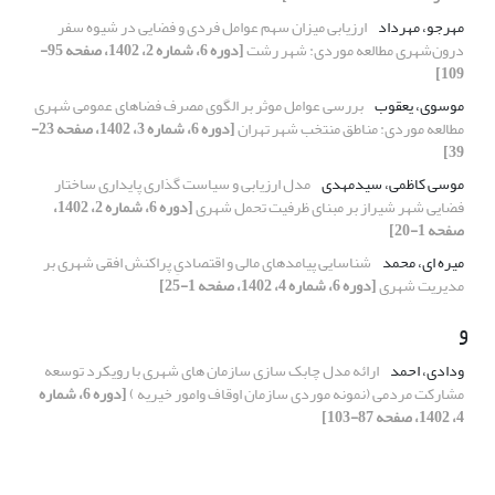
مهرجو، مهرداد
ارزیابی میزان سهم عوامل فردی و فضایی در شیوه سفر
درون‌شهری مطالعه موردی: شهر رشت
[دوره 6، شماره 2، 1402، صفحه 95-
109]
موسوی، یعقوب
بررسی عوامل موثر بر الگوی مصرف فضاهای عمومی شهری
مطالعه موردی: مناطق منتخب شهر تهران
[دوره 6، شماره 3، 1402، صفحه 23-
39]
موسی کاظمی، سیدمهدی
مدل ارزیابی و سیاست گذاری پایداری ساختار
فضایی شهر شیراز بر مبنای ظرفیت تحمل شهری
[دوره 6، شماره 2، 1402،
صفحه 1-20]
میره ای، محمد
شناسایی پیامدهای مالی و اقتصادیِ پراکنش افقی شهری بر
مدیریت شهری
[دوره 6، شماره 4، 1402، صفحه 1-25]
و
ودادی، احمد
ارائه مدل چابک سازی سازمان های شهری با رویکرد توسعه
مشارکت مردمی (نمونه موردی سازمان اوقاف وامور خیریه )
[دوره 6، شماره
4، 1402، صفحه 87-103]