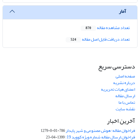
آمار
تعداد مشاهده مقاله
870
تعداد دریافت فایل اصل مقاله
524
دسترسی سریع
صفحه اصلی
درباره نشریه
اعضای هیات تحریریه
ارسال مقاله
تماس با ما
نقشه سایت
آخرین اخبار
فراخوان مقاله: هوش مصنوعی و شهر پایدار
786-01-0-1279
فراخوان ارسال مقاله شماره ویژه کووید 19:
1399-04-23