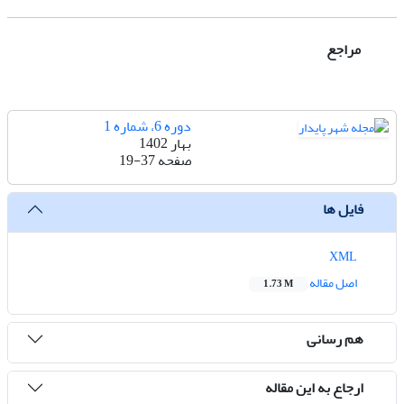
مراجع
دوره 6، شماره 1
بهار 1402
صفحه
19-37
فایل ها
XML
اصل مقاله
1.73 M
هم رسانی
ارجاع به این مقاله