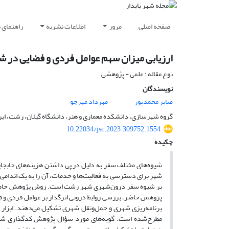
صفحه اصلی
مرور
اطلاعات نشریه
راهنمای 
ارزیابی میزان سهم عوامل فردی و فضایی در 
نوع مقاله : علمی - پژوهشی
نویسندگان
صابر محمدپور
مهرداد مهرجو
گروه شهرسازی، دانشکده معماری و هنر، دانشگاه گیلان، رشت، ایر
10.22034/jsc.2023.309752.1554
چکیده
شیوه‌های مختلف سفر به دلیل در پی داشتن هزینه‌های جابجا
شهر برای دسترسی به فعالیت‌ها و خدمات، آن را به یک اندامی
بر شیوه سفر درون‌شهری شهر رشت است. روش پژوهش حاضر از
مطرح‌شده است. گویه‌های مورد سؤال پژوهش کدگذاری شده و