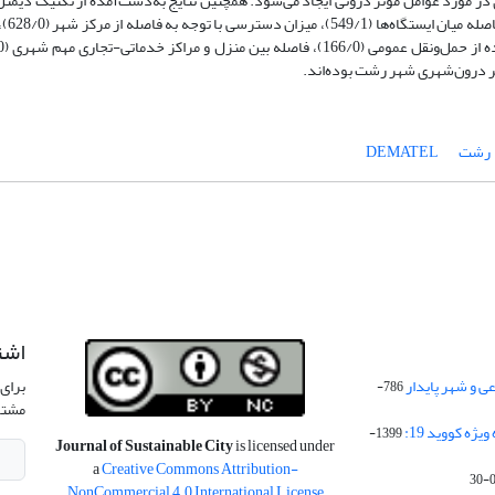
ر مورد عوامل مؤثر درونی ایجاد می‌شود. همچنین نتایج به‌دست‌آمده از تکنیک دیمتل
داد که میزان دسترسی با 
ر درون‌شهری شهر رشت بوده‌اند.
رشت
DEMATEL
اشت
 و شهر پایدار
برای 
786-
مشتر
ژه کووید 19:
1399-
Journal of Sustainable City
is licensed under
a
Creative Commons Attribution-
NonCommercial 4.0 International License