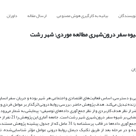
نویسندگان
بیانیه به کارگیری هوش مصنوعی
ارسال مقاله
داوران
شیوه سفر درون‌شهری مطالعه موردی: شهر رشت
ان
یی و دسترسی، اساس فعالیت‌های اقتصادی و اجتماعی هر شهر بوده و جریان سفر انسان‌
 زنده تبدیل می‌کند. هدف پژوهش حاضر، بررسی روابط درونی اثرگذار بر عوامل فردی و
 نظر هدف کاربردی و از نظر جمع‌آوری داده‌های توصیفی- پیمایشی به شمار می‌رود
پژوهش حاضر، بررسی روابط درونی اثرگذار بر عوامل فردی و فضایی بر شیوه سف
برنامه‌ریزی شهری و حمل‌ونقل شهری تشکیل می‌دهند. ابزار جمع‌آوری داده‌ها در قالب پرسشنامه با 31 عامل که از جدول پیشینه
 در مرحله بعد از طریق تکنیک دیمتل روابط درونی عوامل مؤثر شناسایی‌شده، تع