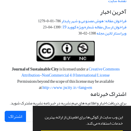
نقشه سایت
آخرین اخبار
فراخوان مقاله: هوش مصنوعی و شهر پایدار
786-01-0-1279
فراخوان ارسال مقاله شماره ویژه کووید 19:
1399-04-23
ویراستار لاتین مجله
1398-02-30
Journal of Sustainable City
is licensed under a
Creative Commons
Attribution-NonCommercial 4.0 International License
Permissions beyond the scope of this license may be available
at
http://www.jscity.ir/?lang=en
اشتراک خبرنامه
برای دریافت اخبار و اطلاعیه های مهم نشریه در خبرنامه نشریه مشترک شوید.
اشتراک
این وب سایت از کوکی ها برای اطمینان از ارائه بهترین
خدمات استفاده می کند.