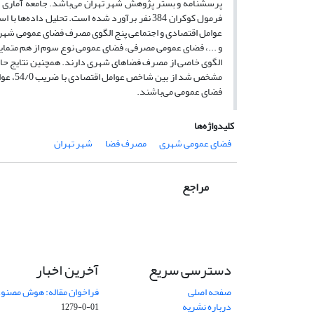
فرمول کوکران 384 نفر برآورد شده است. تحلیل داد
عوامل اقتصادی و اجتماعی پنج الگوی مصرف فضای عمومی شهر
و ...، فضای عمومی مصرفی، فضای عمومی نوع سوم از هم متما
الگوی خاصی از مصرف فضاهای شهری دارند. همچنین نتایج حاصل 
فضای عمومی می‌باشند.
کلیدواژه‌ها
فضای عمومی شهری
مصرف فضا
شهر تهران
مراجع
دسترسی سریع
آخرین اخبار
صفحه اصلی
فراخوان مقاله: هوش مصنوعی
درباره نشریه
01-0-1279