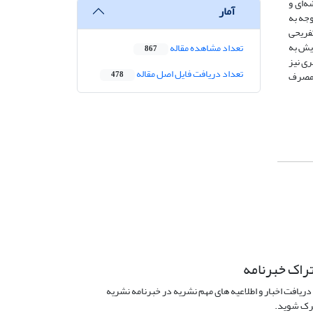
ده از روش خوشه‌ای و
آمار
توجه به
فریحی
یش به
تعداد مشاهده مقاله
867
ری نیز
تعداد دریافت فایل اصل مقاله
أثیرگذار بر الگوی مصرف
478
راک خبرنامه
دریافت اخبار و اطلاعیه های مهم نشریه در خبرنامه نشریه
ک شوید.