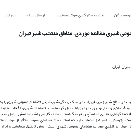
نویسندگان
بیانیه به کارگیری هوش مصنوعی
ارسال مقاله
داوران
ومی شهری مطالعه موردی: مناطق منتخب شهر تهران
هران، ایران
عیت در سطح شهر و نیز تغییرات در سبک زندگی شهرنشینی فضاهای عمومی شهری را به 
 اقتصادی و محلی و بروز نابرابری‌ها تبدیل کرده است. فضاهای شهری با فعالیت‌ها و ا
آنکه الگوهای رفتاری اساساً پیرو فرهنگ استفاده‌کنندگان می‌باشد اما نقش عوامل محیطی
فت. پژوهش حاضر نیز اعتقاد دارد که استفاده از فضاهای عمومی متأثر از عوامل اقت
 موثر بر الگوی مصرف فضاهای عمومی شهری است. روش تحقیق پیمایشی و ابزار 