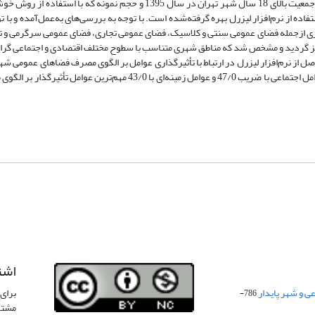
پرسشنامه و بستر پژوهش شهر تهران می‌باشد. جامعه آماری جمعیت بالای 18 سال شهر تهران در سال 1395 و حجم نمونه که با استفا
ه‌ها با استفاده از نرم‌افزار لیزرل بهره گرفته‌شده است. با توجه به بررسی‌های به‌عمل‌آمده و با 
ی ازجمله فضای عمومی سنتی و کلاسیک، فضای عمومی تجاری، فضای عمومی سرگرمی و ت
یز گردید و مشخص شد که مناطق شهری متناسب با سطوح مختلف اقتصادی و اجتماعی گرا
از نرم‌افزار لیزرل در ارتباط با تأثیرگذاری عوامل بر الگوی مصرف فضاهای عمومی شه
مشخص شد از بین شاخص عوامل اقتصادی با ضریب 54/0، عوامل اجتماعی با ضریب 47/0 و عوامل زمینه‌ای با 43/0 مهم‌ترین عوامل ت
اشت
 و شهر پایدار
برای 
786-
مشتر