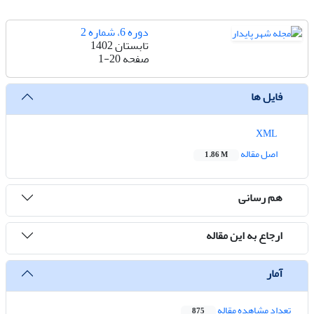
دوره 6، شماره 2
تابستان 1402
صفحه
1-20
فایل ها
XML
اصل مقاله
1.86 M
هم رسانی
ارجاع به این مقاله
آمار
تعداد مشاهده مقاله
875