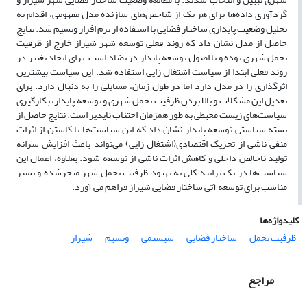
گردآوری داده‌ها برای هر یک از شاخص‌های سازنده مدل مفهومی، اقدام به
تحلیل وضعیت پایداری ساختار فضایی با استفاده از نرم افزار ونسیم شد. نتایج
حاصل از مدل نشان داد که روند فعلی توسعه شهر شیراز خارج از ظرفیت
تحمل شهری بوده و با اصول توسعه پایدار در تضاد است. برای ایجاد تغییر در
روند فعلی ابتدا از سیاست اشتغال زایی استفاده شد. این سیاست بیشترین
اثرگذاری را در مدل دارد اما در طول زمان، مسایلی را به دنبال دارد. برای
تعدیل این مشکلات و بالا بردن ظرفیت تحمل شهری و توسعه پایدار، بکارگیری
سیاست‌های زیست محیطی به طور همزمان اجتناب ناپذیر است. نتایج حاصل از
بسته سیاستی توسعه پایدار نشان داد که این سیاست‌ها با کاستن از اثرات
منفی ناشی از تحریک اقتصادی(اشتغال زایی) می‌تواند باعث افزایش سرانه
تولید ناخالص داخلی و کاهش اثرات ناشی از توسعه شود. بعلاوه، اعمال این
سیاست‌ها در یک برایند کلی به بهبود ظرفیت تحمل شهر منجرشده و بستر
مناسب برای توسعه آتی ساختار فضایی شیراز فراهم می آورد.
کلیدواژه‌ها
ظرفیت تحمل
ساختار فضایی
سیستمی
ونسیم
شیراز
مراجع