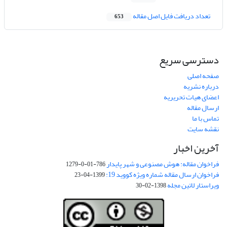
تعداد دریافت فایل اصل مقاله
653
دسترسی سریع
صفحه اصلی
درباره نشریه
اعضای هیات تحریریه
ارسال مقاله
تماس با ما
نقشه سایت
آخرین اخبار
فراخوان مقاله: هوش مصنوعی و شهر پایدار
786-01-0-1279
فراخوان ارسال مقاله شماره ویژه کووید 19:
1399-04-23
ویراستار لاتین مجله
1398-02-30