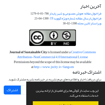
آخرین اخبار
فراخوان مقاله: هوش مصنوعی و شهر پایدار
786-01-0-1279
فراخوان ارسال مقاله شماره ویژه کووید 19:
1399-04-23
ویراستار لاتین مجله
1398-02-30
Journal of Sustainable City
is licensed under a
Creative Commons
Attribution-NonCommercial 4.0 International License
Permissions beyond the scope of this license may be available
at
http://www.jscity.ir/?lang=en
اشتراک خبرنامه
برای دریافت اخبار و اطلاعیه های مهم نشریه در خبرنامه نشریه مشترک شوید.
اشتراک
این وب سایت از کوکی ها برای اطمینان از ارائه بهترین
خدمات استفاده می کند.