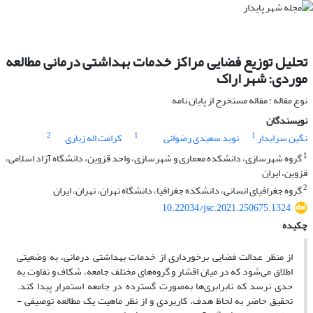
تحلیل توزیع فضایی مراکز خدمات بهداشتی درمانی مطالعه
موردی: شهر اراک
نوع مقاله : مقاله مستخرج از پایان نامه
نویسندگان
2
1
1
نگین سرایدار
نوید سعیدی رضوانی
کرامت اله زیاری
1
گروه شهرسازی، دانشکده معماری و شهرسازی، واحد قزوین، دانشگاه آزاد اسلامی،
قزوین، ایران
2
گروه جغرافیای انسانی، دانشکده جغرافیا، دانشگاه تهران، تهران، ایران
10.22034/jsc.2021.250675.1324
چکیده
از منظر عدالت فضایی برخورداری از خدمات بهداشتی درمانی، به وضعیتی
اطلاق می‌شود که در میان اقشار و گروه‌های مختلف جامعه، شکاف و تفاوت به
حدی نرسد که نابرابری‌ها به‌صورت گسترده در جامعه استمرار پیدا کند.
تحقیق حاضر به لحاظ هدف، کاربردی و از نظر ماهیت یک مطالعه توصیفی -