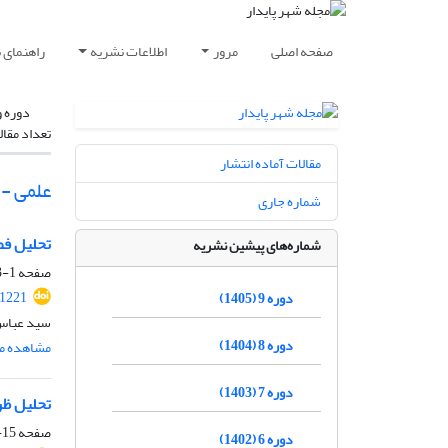
صفحه اصلی
مرور
اطلاعات نشریه
راهنمای 
دوره و
تعداد مقال
مقالات آماده انتشار
علمی -
شماره جاری
تحلیل فض
شماره‌های پیشین نشریه
صفحه
1-13
.1221
دوره 9 (1405)
سید عباس 
دوره 8 (1404)
مشاهده مق
دوره 7 (1403)
تحلیل ظر
صفحه
15-31
دوره 6 (1402)