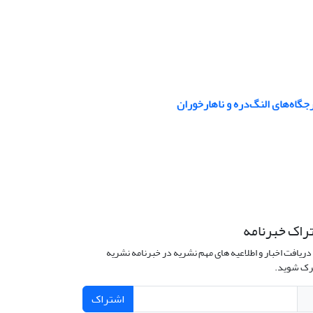
جگاه‌های النگ‌دره و ناهارخوران
راک خبرنامه
دریافت اخبار و اطلاعیه های مهم نشریه در خبرنامه نشریه
ک شوید.
اشتراک