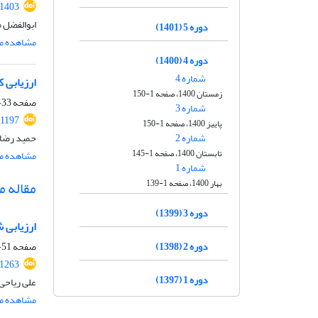
.1403
ابوالفضل 
دوره 5 (1401)
مشاهده مق
دوره 4 (1400)
شماره 4
ارزیابی 
زمستان 1400، صفحه 1-150
صفحه
33-49
شماره 3
.1197
پاییز 1400، صفحه 1-150
شماره 2
حمید رضا 
تابستان 1400، صفحه 1-145
مشاهده مق
شماره 1
بهار 1400، صفحه 1-139
مقاله م
دوره 3 (1399)
ارزیابی 
دوره 2 (1398)
صفحه
51-69
.1263
دوره 1 (1397)
علی ریاحی
مشاهده مق