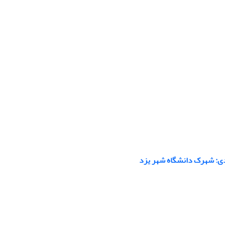
ردی: شهرک دانشگاه شهر یزد