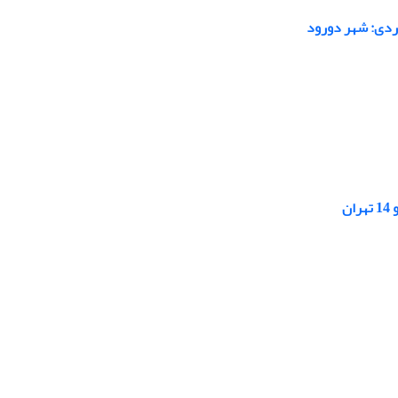
ردی: شهر دورود