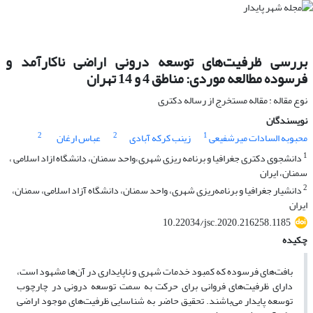
بررسی ظرفیت‌های توسعه درونی اراضی ناکارآمد و
فرسوده مطالعه موردی: مناطق 4 و 14 تهران
نوع مقاله : مقاله مستخرج از رساله دکتری
نویسندگان
2
2
1
محبوبه السادات میرشفیعی
زینب کرکه آبادی
عباس ارغان
1
دانشجوی دکتری جغرافیا و برنامه ریزی شهری،واحد سمنان، دانشگاه ازاد اسلامی ،
سمنان، ایران
2
دانشیار جغرافیا و برنامه‌ریزی شهری، واحد سمنان، دانشگاه آزاد اسلامی، سمنان،
ایران
10.22034/jsc.2020.216258.1185
چکیده
بافت‌های فرسوده که کمبود خدمات شهری و ناپایداری در آن‌ها مشهود است،
دارای ظرفیت‌های فروانی برای حرکت به سمت توسعه درونی در چارچوب
توسعه پایدار می‌باشند. تحقیق حاضر به شناسایی ظرفیت‌های موجود اراضی