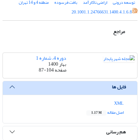
توسعه درونی
اراضی ناکارآمد
بافت فرسوده
منطقه 4 و 14 تهران
20.1001.1.24766631.1400.4.1.6.8
مراجع
دوره 4، شماره 1
بهار 1400
صفحه
87-104
فایل ها
XML
اصل مقاله
1.17 M
هم رسانی