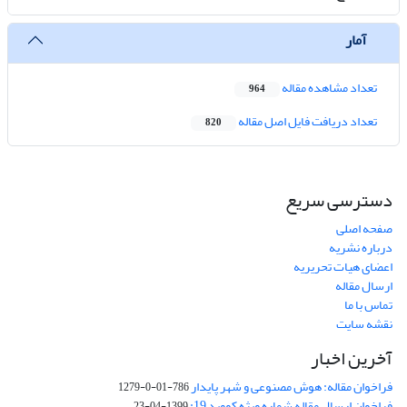
آمار
تعداد مشاهده مقاله
964
تعداد دریافت فایل اصل مقاله
820
دسترسی سریع
صفحه اصلی
درباره نشریه
اعضای هیات تحریریه
ارسال مقاله
تماس با ما
نقشه سایت
آخرین اخبار
فراخوان مقاله: هوش مصنوعی و شهر پایدار
786-01-0-1279
فراخوان ارسال مقاله شماره ویژه کووید 19:
1399-04-23