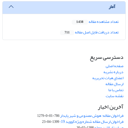
آمار
تعداد مشاهده مقاله
1,438
تعداد دریافت فایل اصل مقاله
711
دسترسی سریع
صفحه اصلی
درباره نشریه
اعضای هیات تحریریه
ارسال مقاله
تماس با ما
نقشه سایت
آخرین اخبار
فراخوان مقاله: هوش مصنوعی و شهر پایدار
786-01-0-1279
فراخوان ارسال مقاله شماره ویژه کووید 19:
1399-04-23
ویراستار لاتین مجله
1398-02-30