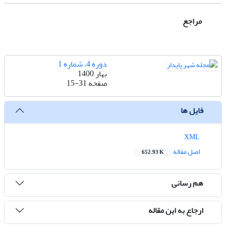
مراجع
دوره 4، شماره 1
بهار 1400
صفحه
15-31
فایل ها
XML
اصل مقاله
652.93 K
هم رسانی
ارجاع به این مقاله