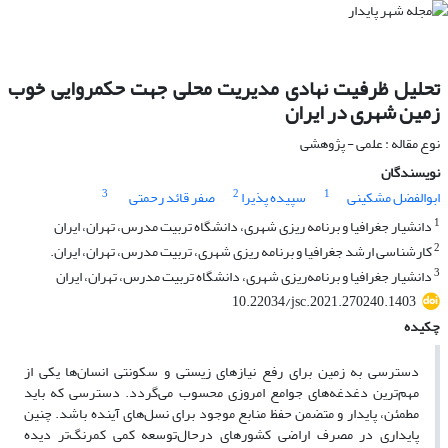
تحلیل ظرفیت نهادی مدیریت محلی جهت حکمروایی خوب
زمین شهری در ایران
نوع مقاله : علمی - پژوهشی
نویسندگان
3
2
1
ابوالفضل مشکینی
سپیده پذیرا
صفر قائد رحمتی
1
دانشیار جغرافیا و برنامه ریزی شهری، دانشگاه تربیت مدرس، تهران، ایران
2
کارشناسی ارشد جغرافیا و برنامه ریزی شهری، تربیت مدرس، تهران، ایران.
3
دانشیار جغرافیا و برنامه‌ریزی شهری، دانشگاه تربیت مدرس، تهران، ایران
10.22034/jsc.2021.270240.1403
چکیده
دسترسی به زمین برای رفع نیازهای زیستی و سکونتی انسان‌ها یکی از
مهم‌ترین دغدغه‌های جوامع امروزی محسوب می‌گردد. دسترسی که باید
مطمئن، پایدار و متضمن حفظ منابع موجود برای نسل‌های آینده باشد. چنین
پایداری در مصرف اراضی کشورهای درحال‌توسعه کمی کمرنگ‌تر دیده