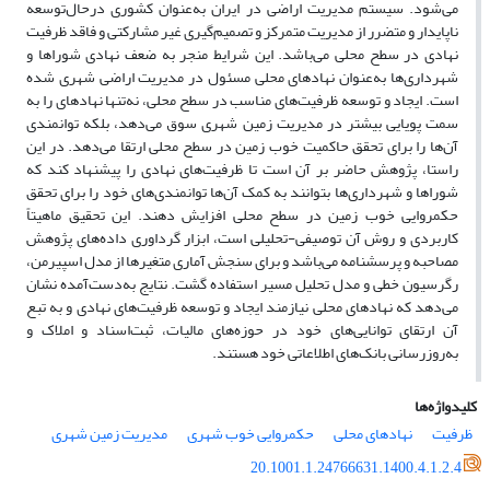
می‌شود. سیستم مدیریت اراضی در ایران به‌عنوان کشوری درحال‌توسعه
ناپایدار و متضرر از مدیریت متمرکز و تصمیم‌گیری غیر مشارکتی و فاقد ظرفیت
نهادی در سطح محلی می‌باشد. این شرایط منجر به ضعف نهادی شوراها و
شهرداری‌ها به‌عنوان نهادهای محلی مسئول در مدیریت اراضی شهری شده
است. ایجاد و توسعه ظرفیت‌های مناسب در سطح محلی، نه‌تنها نهادهای را به
سمت پویایی بیشتر در مدیریت زمین شهری سوق می‌دهد، بلکه توانمندی
آن‌ها را برای تحقق حاکمیت خوب زمین در سطح محلی ارتقا می‌دهد. در این
راستا، پژوهش حاضر بر آن است تا ظرفیت‌های نهادی را پیشنهاد کند که
شوراها و شهرداری‌ها بتوانند به کمک آن‌ها توانمندی‌های خود را برای تحقق
حکمروایی خوب زمین در سطح محلی افزایش دهند. این تحقیق ماهیتاً
کاربردی و روش آن توصیفی-تحلیلی است، ابزار گرداوری داده‌های پژوهش
مصاحبه و پرسشنامه می‌باشد و برای سنجش آماری متغیرها از مدل اسپیرمن،
رگرسیون خطی و مدل تحلیل مسیر استفاده گشت. نتایج به‌دست‌آمده نشان
می‌دهد که نهادهای محلی نیازمند ایجاد و توسعه ظرفیت‌های نهادی و به تبع
آن ارتقای توانایی‌های خود در حوزه‌های مالیات، ثبت‌اسناد و املاک و
به‌روزرسانی بانک‌های اطلاعاتی خود هستند.
کلیدواژه‌ها
ظرفیت
نهادهای محلی
حکمروایی خوب شهری
مدیریت زمین شهری
20.1001.1.24766631.1400.4.1.2.4